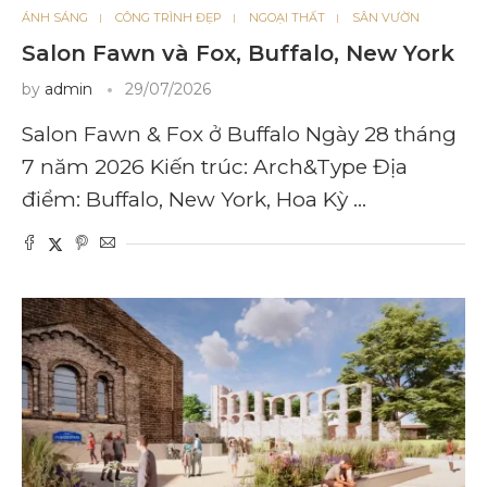
ÁNH SÁNG
CÔNG TRÌNH ĐẸP
NGOẠI THẤT
SÂN VƯỜN
Salon Fawn và Fox, Buffalo, New York
by
admin
29/07/2026
Salon Fawn & Fox ở Buffalo Ngày 28 tháng
7 năm 2026 Kiến trúc: Arch&Type Địa
điểm: Buffalo, New York, Hoa Kỳ …