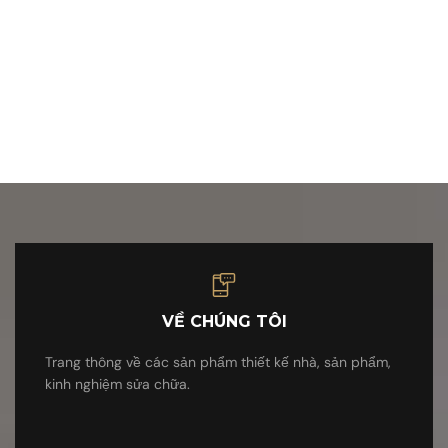
VỀ CHÚNG TÔI
Trang thông về các sản phẩm thiết kế nhà, sản phẩm,
kinh nghiệm sửa chữa.