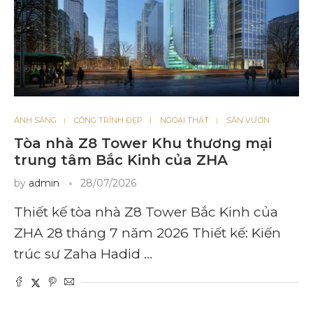
ÁNH SÁNG
CÔNG TRÌNH ĐẸP
NGOẠI THẤT
SÂN VƯỜN
Tòa nhà Z8 Tower Khu thương mại
trung tâm Bắc Kinh của ZHA
by
admin
28/07/2026
Thiết kế tòa nhà Z8 Tower Bắc Kinh của
ZHA 28 tháng 7 năm 2026 Thiết kế: Kiến
trúc sư Zaha Hadid …