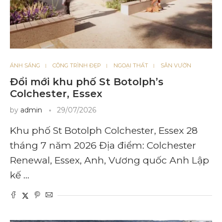
ÁNH SÁNG
CÔNG TRÌNH ĐẸP
NGOẠI THẤT
SÂN VƯỜN
Đổi mới khu phố St Botolph’s
Colchester, Essex
by
admin
29/07/2026
Khu phố St Botolph Colchester, Essex 28
tháng 7 năm 2026 Địa điểm: Colchester
Renewal, Essex, Anh, Vương quốc Anh Lập
kế …