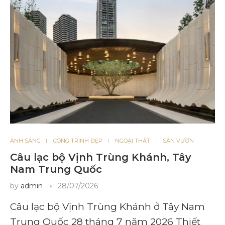
ÁNH SÁNG
CÔNG TRÌNH ĐẸP
NGOẠI THẤT
SÂN VƯỜN
Câu lạc bộ Vịnh Trùng Khánh, Tây
Nam Trung Quốc
by
admin
28/07/2026
Câu lạc bộ Vịnh Trùng Khánh ở Tây Nam
Trung Quốc 28 tháng 7 năm 2026 Thiết