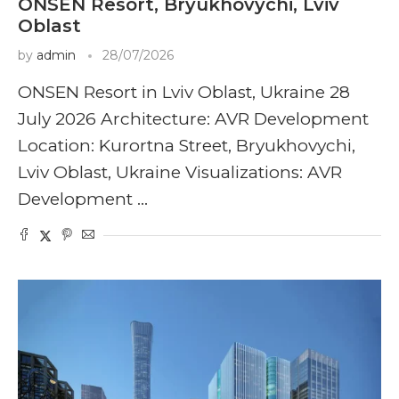
ONSEN Resort, Bryukhovychi, Lviv
Oblast
by
admin
28/07/2026
ONSEN Resort in Lviv Oblast, Ukraine 28
July 2026 Architecture: AVR Development
Location: Kurortna Street, Bryukhovychi,
Lviv Oblast, Ukraine Visualizations: AVR
Development …