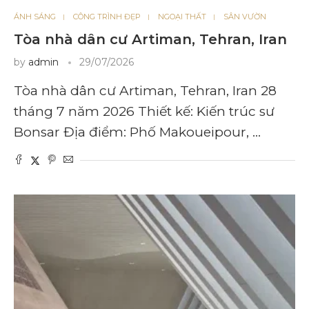
ÁNH SÁNG
CÔNG TRÌNH ĐẸP
NGOẠI THẤT
SÂN VƯỜN
Tòa nhà dân cư Artiman, Tehran, Iran
by
admin
29/07/2026
Tòa nhà dân cư Artiman, Tehran, Iran 28
tháng 7 năm 2026 Thiết kế: Kiến trúc sư
Bonsar Địa điểm: Phố Makoueipour, …