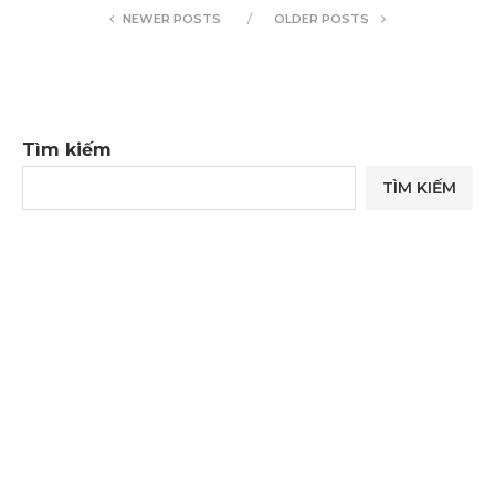
NEWER POSTS
OLDER POSTS
Tìm kiếm
TÌM KIẾM