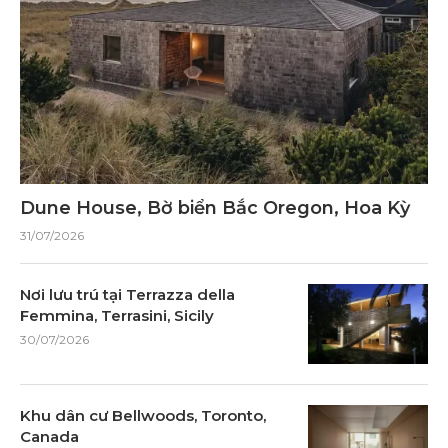
Dune House, Bờ biển Bắc Oregon, Hoa Kỳ
31/07/2026
Nơi lưu trú tại Terrazza della
Femmina, Terrasini, Sicily
30/07/2026
Khu dân cư Bellwoods, Toronto,
Canada