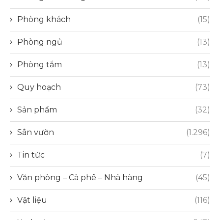
Phòng khách
(15)
Phòng ngủ
(13)
Phòng tắm
(13)
Quy hoạch
(73)
Sản phẩm
(32)
Sân vườn
(1.296)
Tin tức
(7)
Văn phòng – Cà phê – Nhà hàng
(45)
Vật liệu
(116)