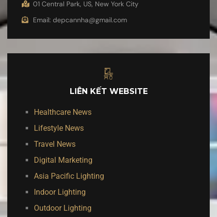
01 Central Park, US, New York City
Email: depcannha@gmail.com
LIÊN KẾT WEBSITE
Healthcare News
Lifestyle News
Travel News
Digital Marketing
Asia Pacific Lighting
Indoor Lighting
Outdoor Lighting