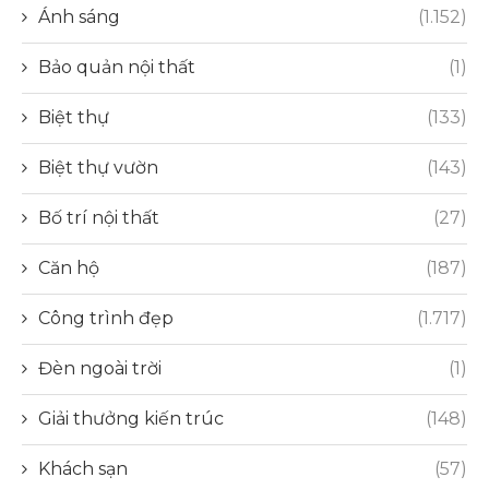
Ánh sáng
(1.152)
Bảo quản nội thất
(1)
Biệt thự
(133)
Biệt thự vườn
(143)
Bố trí nội thất
(27)
Căn hộ
(187)
Công trình đẹp
(1.717)
Đèn ngoài trời
(1)
Giải thưởng kiến trúc
(148)
Khách sạn
(57)