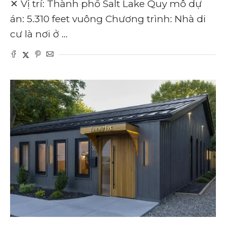
✕ Vị trí: Thành phố Salt Lake Quy mô dự
án: 5.310 feet vuông Chương trình: Nhà di
cư là nơi ở …