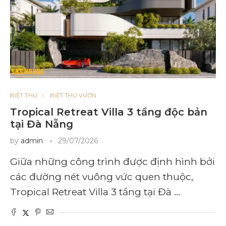
BIỆT THỰ
BIỆT THỰ VƯỜN
Tropical Retreat Villa 3 tầng độc bản
tại Đà Nẵng
by
admin
29/07/2026
Giữa những công trình được định hình bởi
các đường nét vuông vức quen thuộc,
Tropical Retreat Villa 3 tầng tại Đà …