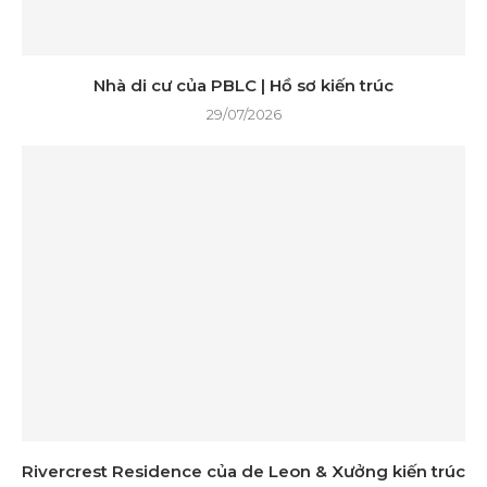
Nhà di cư của PBLC | Hồ sơ kiến ​​trúc
29/07/2026
Rivercrest Residence của de Leon & Xưởng kiến ​​trúc