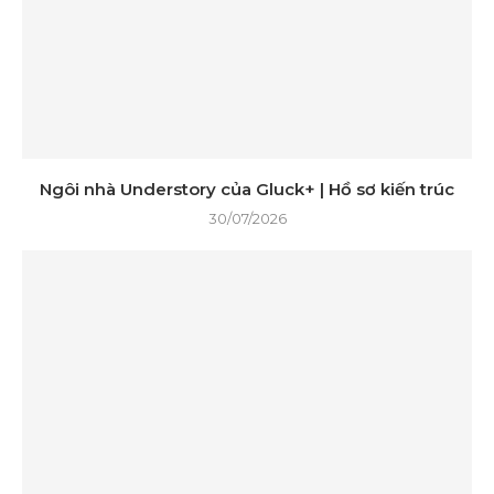
Ngôi nhà Understory của Gluck+ | Hồ sơ kiến ​​trúc
30/07/2026