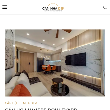
CĂN HỘ
NHÀ ĐẸP