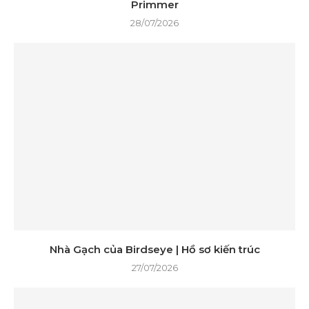
Primmer
28/07/2026
Nhà Gạch của Birdseye | Hồ sơ kiến ​​trúc
27/07/2026