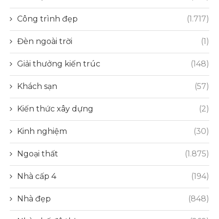
Công trình đẹp
(1.717)
Đèn ngoài trời
(1)
Giải thưởng kiến trúc
(148)
Khách sạn
(57)
Kiến thức xây dựng
(2)
Kinh nghiệm
(30)
Ngoại thất
(1.875)
Nhà cấp 4
(194)
Nhà đẹp
(848)