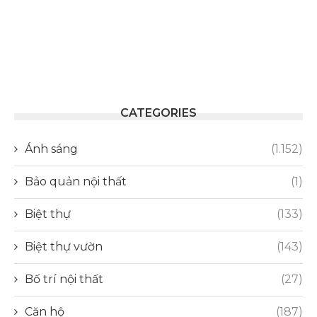
CATEGORIES
Ánh sáng
(1.152)
Bảo quản nội thất
(1)
Biệt thự
(133)
Biệt thự vườn
(143)
Bố trí nội thất
(27)
Căn hộ
(187)