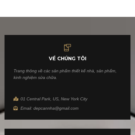
VỀ CHÚNG TÔI
Trang thông về các sản phẩm thiết kế nhà, sản phẩm,
kinh nghiệm sửa chữa.
01 Central Park, US, New York City
Email: depcannha@gmail.com