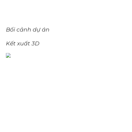
Bối cảnh dự án
Kết xuất 3D