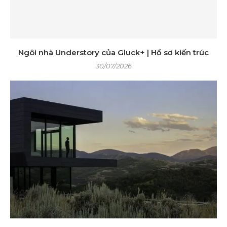
Ngôi nhà Understory của Gluck+ | Hồ sơ kiến ​​trúc
30/07/2026