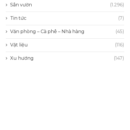
Sân vườn
(1.296)
Tin tức
(7)
Văn phòng – Cà phê – Nhà hàng
(45)
Vật liệu
(116)
Xu hướng
(147)