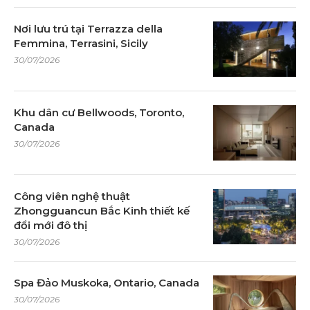
Nơi lưu trú tại Terrazza della
Femmina, Terrasini, Sicily
30/07/2026
Khu dân cư Bellwoods, Toronto,
Canada
30/07/2026
Công viên nghệ thuật
Zhongguancun Bắc Kinh thiết kế
đổi mới đô thị
30/07/2026
Spa Đảo Muskoka, Ontario, Canada
30/07/2026