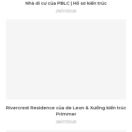
Nhà di cư của PBLC | Hồ sơ kiến ​​trúc
29/07/2026
Rivercrest Residence của de Leon & Xưởng kiến ​​trúc
Primmer
28/07/2026