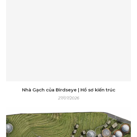
Nhà Gạch của Birdseye | Hồ sơ kiến ​​trúc
27/07/2026