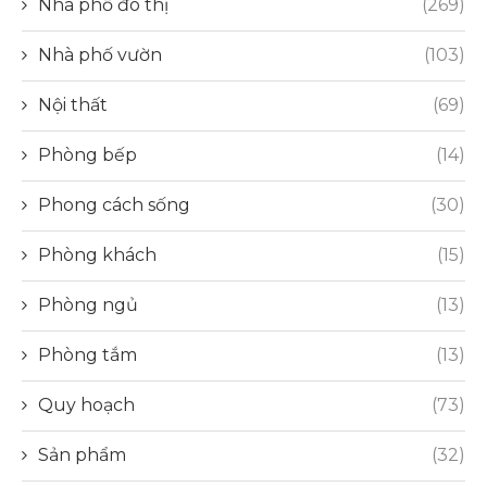
Nhà phố đô thị
(269)
Nhà phố vườn
(103)
Nội thất
(69)
Phòng bếp
(14)
Phong cách sống
(30)
Phòng khách
(15)
Phòng ngủ
(13)
Phòng tắm
(13)
Quy hoạch
(73)
Sản phẩm
(32)