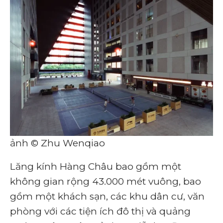
ảnh © Zhu Wenqiao
Lăng kính Hàng Châu bao gồm một
không gian rộng 43.000 mét vuông, bao
gồm một khách sạn, các khu dân cư, văn
phòng với các tiện ích đô thị và quảng