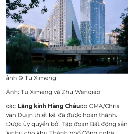
ảnh © Tu Ximeng
Ảnh: Tu Ximeng và Zhu Wenqiao
các
Lăng kính Hàng Châu
do OMA/Chris
van Duijn thiết kế, đã được hoàn thành.
Được ủy quyền bởi Tập đoàn Bất động sản
Xinhu cho khu Thành phố Công nghệ