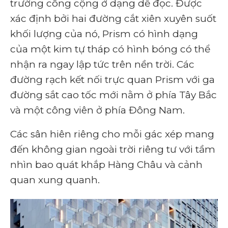
trường công cộng ở dạng dễ đọc. Được
xác định bởi hai đường cắt xiên xuyên suốt
khối lượng của nó, Prism có hình dạng
của một kim tự tháp có hình bóng có thể
nhận ra ngay lập tức trên nền trời. Các
đường rạch kết nối trực quan Prism với ga
đường sắt cao tốc mới nằm ở phía Tây Bắc
và một công viên ở phía Đông Nam.
Các sân hiên riêng cho mỗi gác xép mang
đến không gian ngoài trời riêng tư với tầm
nhìn bao quát khắp Hàng Châu và cảnh
quan xung quanh.