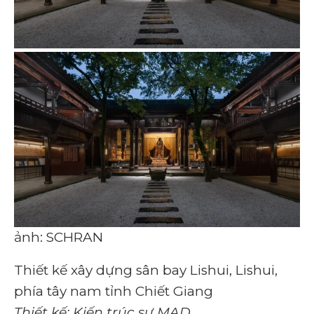
ảnh: SCHRAN
Thiết kế xây dựng sân bay Lishui, Lishui,
phía tây nam tỉnh Chiết Giang
Thiết kế: Kiến trúc sư MAD