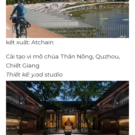
kết xuất: Atchain
Cải tạo vi mô chùa Thần Nông, Quzhou,
Chiết Giang
Thiết kế: y.ad studio