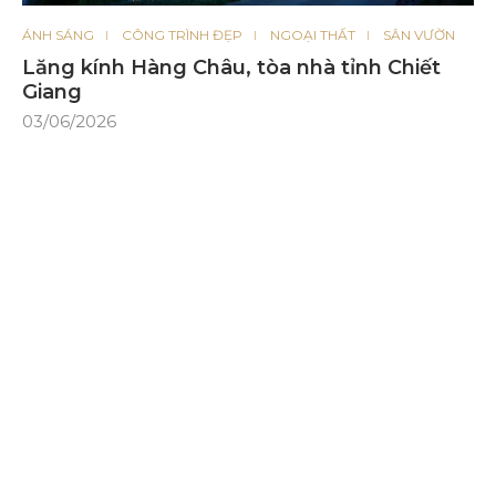
ÁNH SÁNG
CÔNG TRÌNH ĐẸP
NGOẠI THẤT
SÂN VƯỜN
Lăng kính Hàng Châu, tòa nhà tỉnh Chiết
Giang
03/06/2026