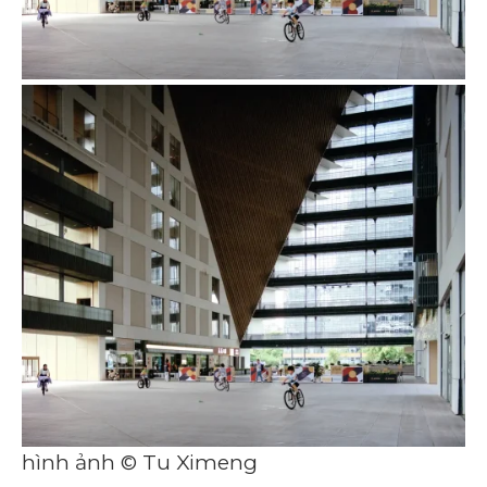
hình ảnh © Tu Ximeng