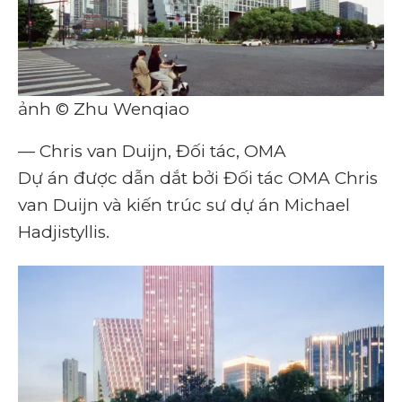
ảnh © Zhu Wenqiao
— Chris van Duijn, Đối tác, OMA
Dự án được dẫn dắt bởi Đối tác OMA Chris
van Duijn và kiến ​​trúc sư dự án Michael
Hadjistyllis.