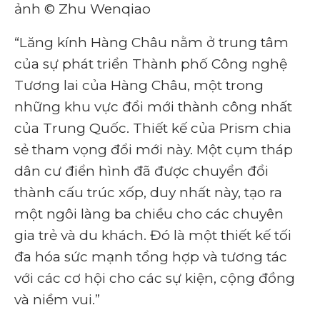
ảnh © Zhu Wenqiao
“Lăng kính Hàng Châu nằm ở trung tâm
của sự phát triển Thành phố Công nghệ
Tương lai của Hàng Châu, một trong
những khu vực đổi mới thành công nhất
của Trung Quốc. Thiết kế của Prism chia
sẻ tham vọng đổi mới này. Một cụm tháp
dân cư điển hình đã được chuyển đổi
thành cấu trúc xốp, duy nhất này, tạo ra
một ngôi làng ba chiều cho các chuyên
gia trẻ và du khách. Đó là một thiết kế tối
đa hóa sức mạnh tổng hợp và tương tác
với các cơ hội cho các sự kiện, cộng đồng
và niềm vui.”