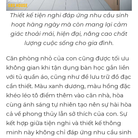
Thiết kế tiện nghi đáp ứng nhu cầu sinh
hoạt hàng ngày mà còn mang lại cảm
giác thoải mái, hiện đại, nâng cao chất
lượng cuộc sống cho gia đình.
Căn phòng nhỏ của con cũng được tối ưu
không gian khi tận dụng bàn học gắn liền
với tủ quần áo, cũng như để lưu trữ đồ đạc
cần thiết. Màu xanh dương, màu hồng đặc
khéo léo tô điểm thêm vào căn nhà, hòa
cùng ánh sáng tự nhiên tạo nên sự hài hòa
cả về phong thủy lẫn sở thích của con.
Sự
kết hợp giữa tiện nghi và thiết kế thông
minh này không chỉ đáp ứng nhu cầu sinh