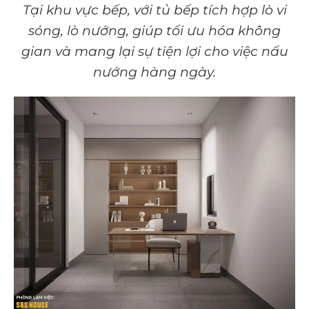
Tại khu vực bếp, với tủ bếp tích hợp lò vi
sóng, lò nướng, giúp tối ưu hóa không
gian và mang lại sự tiện lợi cho việc nấu
nướng hàng ngày.