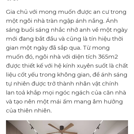
Gia chủ với mong muốn được an cư trong
một ngôi nhà tràn ngập ánh nắng. Ánh
sáng buổi sáng nhắc nhở anh về một ngày
mới đang bắt đầu và cũng là tín hiệu thời
gian một ngày đã sắp qua. Từ mong
muốn đó, ngôi nhà với diện tích 365m2
được thiết kế với hệ kính xuyên suốt là chất
liệu cốt yếu trong không gian, để ánh sáng
tự nhiên được trở thành nhân vật chính
lan toả khắp mọi ngóc ngách của căn nhà
và tạo nên một mái ấm mang âm hưởng
của thiên nhiên.