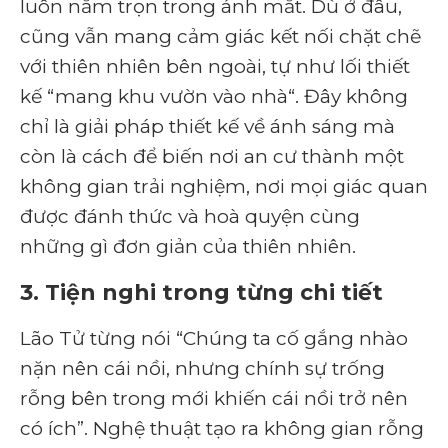
luôn nằm trọn trong ánh mắt. Dù ở đâu,
cũng vẫn mang cảm giác kết nối chặt chẽ
với thiên nhiên bên ngoài, tự như lối thiết
kế “mang khu vườn vào nhà“. Đây không
chỉ là giải pháp thiết kế về ánh sáng mà
còn là cách để biến nơi an cư thành một
không gian trải nghiệm, nơi mọi giác quan
được đánh thức và hoà quyện cùng
những gì đơn giản của thiên nhiên.
3. Tiện nghi trong từng chi tiết
Lão Tử từng nói “Chúng ta cố gắng nhào
nặn nên cái nồi, nhưng chính sự trống
rỗng bên trong mới khiến cái nồi trở nên
có ích”. Nghệ thuật tạo ra không gian rỗng