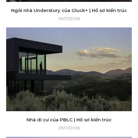
Ngôi nhà Understory của Gluck+ | Hồ sơ kiến ​​trúc
30/07/2026
Nhà di cư của PBLC | Hồ sơ kiến ​​trúc
29/07/2026