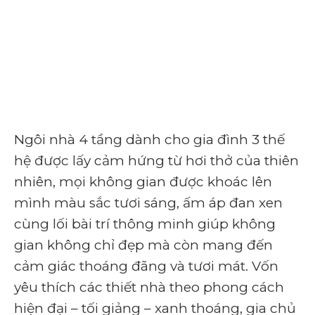
Ngôi nhà 4 tầng dành cho gia đình 3 thế
hệ được lấy cảm hứng từ hơi thở của thiên
nhiên, mọi không gian được khoác lên
mình màu sắc tươi sáng, ấm áp đan xen
cùng lối bài trí thông minh giúp không
gian không chỉ đẹp mà còn mang đến
cảm giác thoáng đãng và tươi mát. Vốn
yêu thích các thiết nhà theo phong cách
hiện đại – tối giảng – xanh thoáng, gia chủ