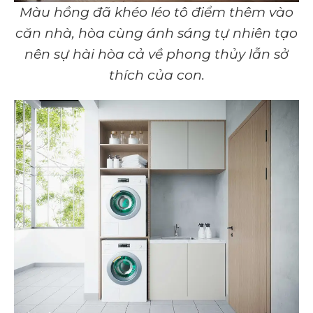
Màu hồng đã khéo léo tô điểm thêm vào
căn nhà, hòa cùng ánh sáng tự nhiên tạo
nên sự hài hòa cả về phong thủy lẫn sở
thích của con.