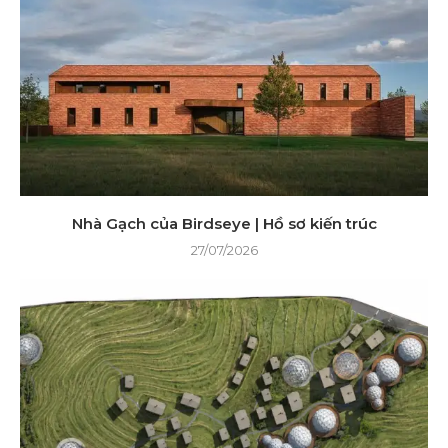
Nhà Gạch của Birdseye | Hồ sơ kiến ​​trúc
27/07/2026