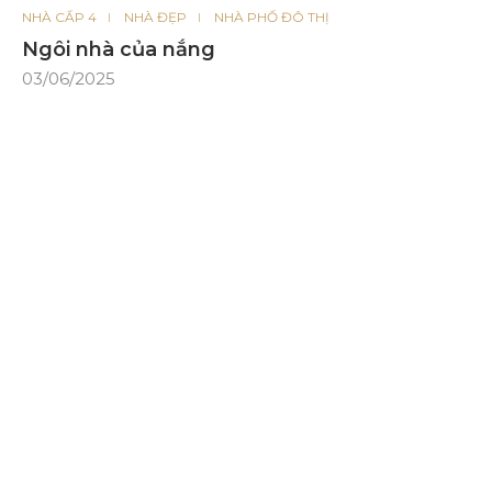
NHÀ CẤP 4
NHÀ ĐẸP
NHÀ PHỐ ĐÔ THỊ
Ngôi nhà của nắng
03/06/2025