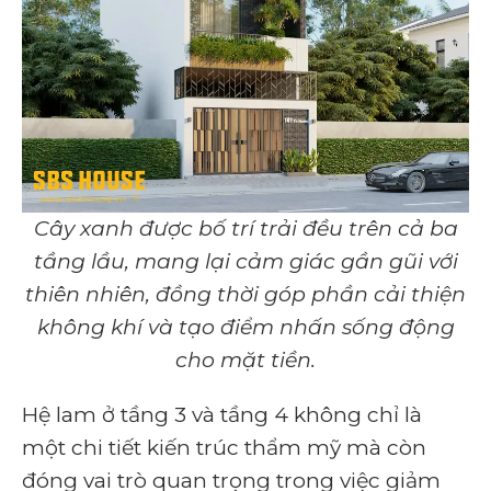
Cây xanh được bố trí trải đều trên cả ba
tầng lầu, mang lại cảm giác gần gũi với
thiên nhiên, đồng thời góp phần cải thiện
không khí và tạo điểm nhấn sống động
cho mặt tiền.
Hệ lam ở tầng 3 và tầng 4 không chỉ là
một chi tiết kiến trúc thẩm mỹ mà còn
đóng vai trò quan trọng trong việc giảm