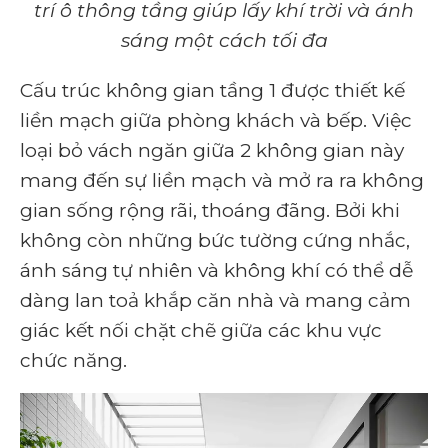
trí ô thông tầng giúp lấy khí trời và ánh
sáng một cách tối đa
Cấu trúc không gian tầng 1 được thiết kế
liền mạch giữa phòng khách và bếp. Việc
loại bỏ vách ngăn giữa 2 không gian này
mang đến sự liền mạch và mở ra ra không
gian sống rộng rãi, thoáng đãng. Bởi khi
không còn những bức tường cứng nhắc,
ánh sáng tự nhiên và không khí có thể dễ
dàng lan toả khắp căn nhà và mang cảm
giác kết nối chặt chẽ giữa các khu vực
chức năng.