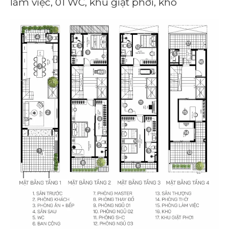
làm việc, 01 WC, khu giặt phơi, kho