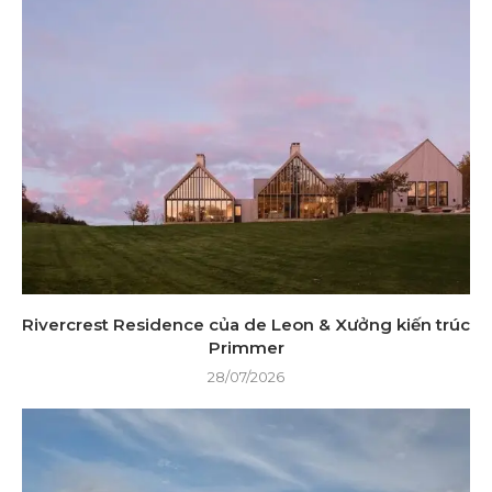
Rivercrest Residence của de Leon & Xưởng kiến ​​trúc
Primmer
28/07/2026