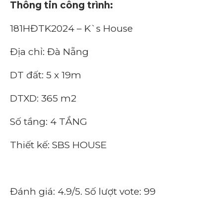
Thông tin công trình:
181HĐTK2024 – K`s House
Địa chỉ: Đà Nẵng
DT đất: 5 x 19m
DTXD: 365 m2
Số tầng: 4 TẦNG
Thiết kế: SBS HOUSE
Đánh giá: 4.9/5. Số lượt vote: 99