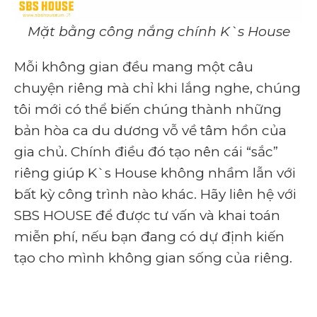
Mặt bằng công nắng chính K`s House
Mỗi không gian đều mang một câu
chuyện riêng mà chỉ khi lắng nghe, chúng
tôi mới có thể biến chúng thành những
bản hòa ca du dương vỗ về tâm hồn của
gia chủ. Chính điều đó tạo nên cái “sắc”
riêng giúp K`s House không nhầm lẫn với
bất kỳ công trình nào khác. Hãy liên hệ với
SBS HOUSE để được tư vấn và khai toán
miễn phí, nếu bạn đang có dự định kiến
tạo cho mình không gian sống của riêng.