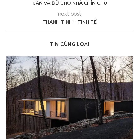
CẦN VÀ ĐỦ CHO NHÀ CHỈN CHU
next post
THANH TỊNH – TINH TẾ
TIN CÙNG LOẠI