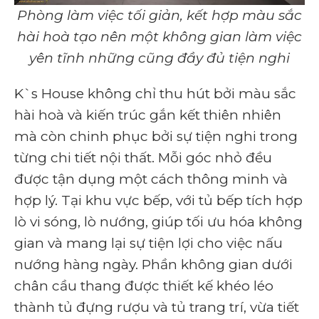
Phòng làm việc tối giản, kết hợp màu sắc
hài hoà tạo nên một không gian làm việc
yên tĩnh những cũng đầy đủ tiện nghi
K`s House không chỉ thu hút bởi màu sắc
hài hoà và kiến trúc gắn kết thiên nhiên
mà còn chinh phục bởi sự tiện nghi trong
từng chi tiết nội thất. Mỗi góc nhỏ đều
được tận dụng một cách thông minh và
hợp lý. Tại khu vực bếp, với tủ bếp tích hợp
lò vi sóng, lò nướng, giúp tối ưu hóa không
gian và mang lại sự tiện lợi cho việc nấu
nướng hàng ngày. Phần không gian dưới
chân cầu thang được thiết kế khéo léo
thành tủ đựng rượu và tủ trang trí, vừa tiết