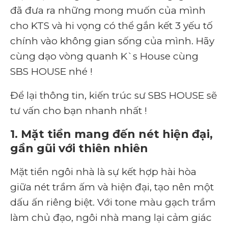
đã đưa ra những mong muốn của mình
cho KTS và hi vọng có thể gắn kết 3 yếu tố
chính vào không gian sống của mình. Hãy
cùng dạo vòng quanh K`s House cùng
SBS HOUSE nhé !
Để lại thông tin, kiến trúc sư SBS HOUSE sẽ
tư vấn cho bạn nhanh nhất !
1. Mặt tiền mang đến nét hiện đại,
gần gũi với thiên nhiên
Mặt tiền ngôi nhà là sự kết hợp hài hòa
giữa nét trầm ấm và hiện đại, tạo nên một
dấu ấn riêng biệt. Với tone màu gạch trầm
làm chủ đạo, ngôi nhà mang lại cảm giác