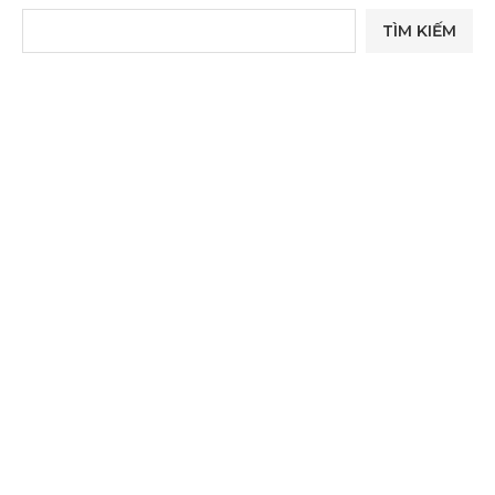
TÌM KIẾM