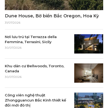
Dune House, Bờ biển Bắc Oregon, Hoa Kỳ
31/07/2026
Nơi lưu trú tại Terrazza della
Femmina, Terrasini, Sicily
30/07/2026
Khu dân cư Bellwoods, Toronto,
Canada
30/07/2026
Công viên nghệ thuật
Zhongguancun Bắc Kinh thiết kế
đổi mới đô thị