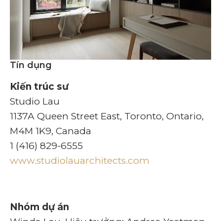
Tín dụng
Kiến trúc sư
Studio Lau
1137A Queen Street East, Toronto, Ontario,
M4M 1K9, Canada
1 (416) 829-6555
www.studiolauarchitects.com
Nhóm dự án