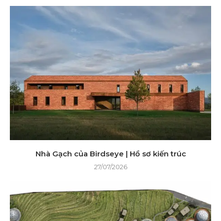
Nhà Gạch của Birdseye | Hồ sơ kiến ​​trúc
27/07/2026