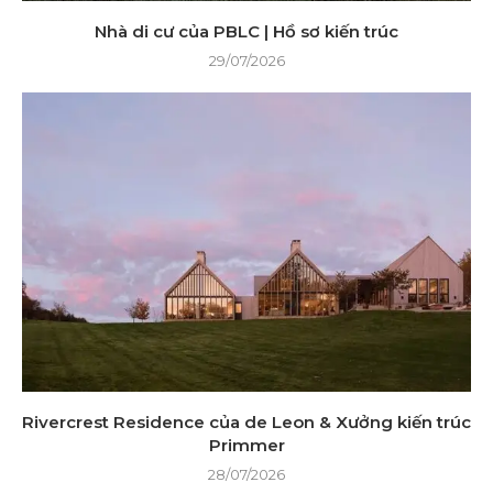
Nhà di cư của PBLC | Hồ sơ kiến ​​trúc
29/07/2026
Rivercrest Residence của de Leon & Xưởng kiến ​​trúc
Primmer
28/07/2026