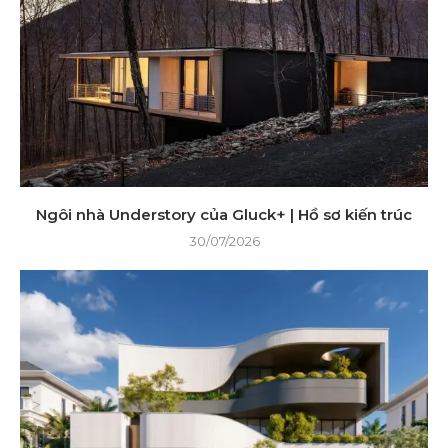
Ngôi nhà Understory của Gluck+ | Hồ sơ kiến ​​trúc
30/07/2026