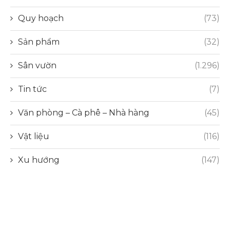
Quy hoạch
(73)
Sản phẩm
(32)
Sân vườn
(1.296)
Tin tức
(7)
Văn phòng – Cà phê – Nhà hàng
(45)
Vật liệu
(116)
Xu hướng
(147)