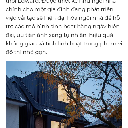
thời Edward. Được thiết kế như ngôi nhà
chính cho một gia đình đang phát triển,
việc cải tạo sẽ hiện đại hóa ngôi nhà để hỗ
trợ các mô hình sinh hoạt hàng ngày hiện
đại, ưu tiên ánh sáng tự nhiên, hiệu quả
không gian và tính linh hoạt trong phạm vi
đô thị nhỏ gọn.