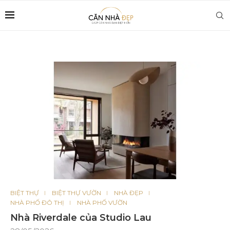
BIỆT THỰ
BIỆT THỰ VƯỜN
NHÀ ĐẸP
NHÀ PHỐ ĐÔ THỊ
NHÀ PHỐ VƯỜN
Nhà Riverdale của Studio Lau