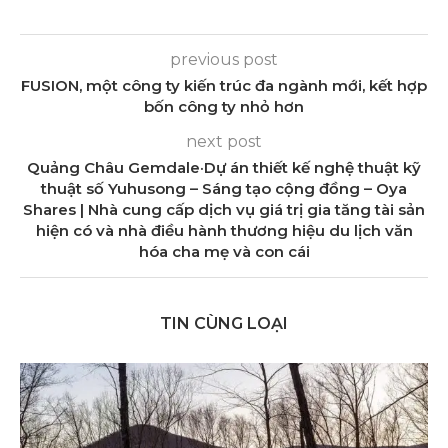
previous post
FUSION, một công ty kiến ​​trúc đa ngành mới, kết hợp
bốn công ty nhỏ hơn
next post
Quảng Châu Gemdale·Dự án thiết kế nghệ thuật kỹ
thuật số Yuhusong – Sáng tạo cộng đồng – Oya
Shares | Nhà cung cấp dịch vụ giá trị gia tăng tài sản
hiện có và nhà điều hành thương hiệu du lịch văn
hóa cha mẹ và con cái
TIN CÙNG LOẠI