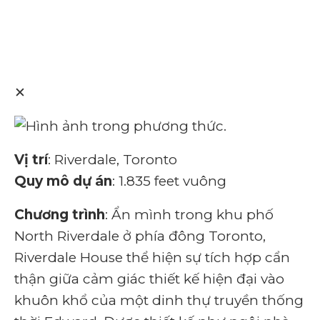
✕
Vị trí
: Riverdale, Toronto
Quy mô dự án
: 1.835 feet vuông
Chương trình
: Ẩn mình trong khu phố
North Riverdale ở phía đông Toronto,
Riverdale House thể hiện sự tích hợp cẩn
thận giữa cảm giác thiết kế hiện đại vào
khuôn khổ của một dinh thự truyền thống