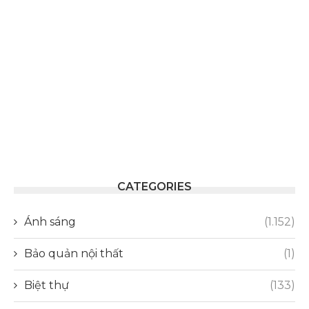
CATEGORIES
Ánh sáng
(1.152)
Bảo quản nội thất
(1)
Biệt thự
(133)