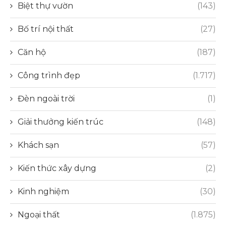
Biệt thự vườn
(143)
Bố trí nội thất
(27)
Căn hộ
(187)
Công trình đẹp
(1.717)
Đèn ngoài trời
(1)
Giải thưởng kiến trúc
(148)
Khách sạn
(57)
Kiến thức xây dựng
(2)
Kinh nghiệm
(30)
Ngoại thất
(1.875)