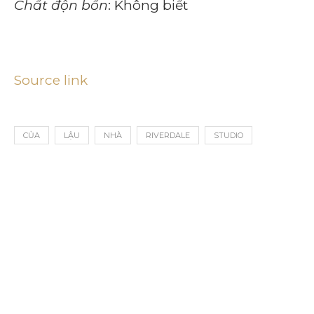
Chất độn bồn
: Không biết
Source link
CỦA
LẬU
NHÀ
RIVERDALE
STUDIO