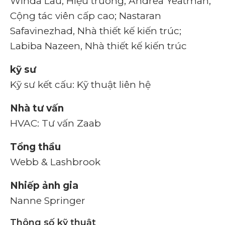
Winda Lau, Hiệu trưởng; Andrea Yeatman,
Cộng tác viên cấp cao; Nastaran
Safavinezhad, Nhà thiết kế kiến ​​trúc;
Labiba Nazeen, Nhà thiết kế kiến ​​trúc
kỹ sư
Kỹ sư kết cấu: Kỹ thuật liên hệ
Nhà tư vấn
HVAC: Tư vấn Zaab
Tổng thầu
Webb & Lashbrook
Nhiếp ảnh gia
Nanne Springer
Thông số kỹ thuật