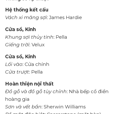
Hệ thống kết cấu
Vách xi măng sợi
: James Hardie
Cửa sổ, Kính
Khung sợi thủy tinh
: Pella
Giếng trời
: Velux
Cửa sổ, Kính
Lối vào
: Cửa chính
Cửa trượt
: Pella
Hoàn thiện nội thất
Đồ gỗ và đồ gỗ tùy chỉnh
: Nhà bếp cổ điển
hoàng gia
Sơn và vết bẩn
: Sherwin Williams