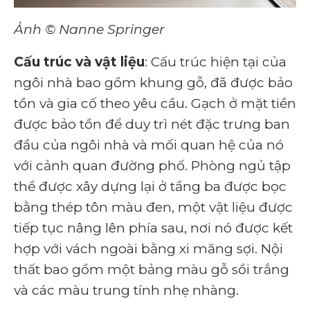
Ảnh © Nanne Springer
Cấu trúc và vật liệu
: Cấu trúc hiện tại của
ngôi nhà bao gồm khung gỗ, đã được bảo
tồn và gia cố theo yêu cầu. Gạch ở mặt tiền
được bảo tồn để duy trì nét đặc trưng ban
đầu của ngôi nhà và mối quan hệ của nó
với cảnh quan đường phố. Phòng ngủ tập
thể được xây dựng lại ở tầng ba được bọc
bằng thép tôn màu đen, một vật liệu được
tiếp tục nâng lên phía sau, nơi nó được kết
hợp với vách ngoài bằng xi măng sợi. Nội
thất bao gồm một bảng màu gỗ sồi trắng
và các màu trung tính nhẹ nhàng.