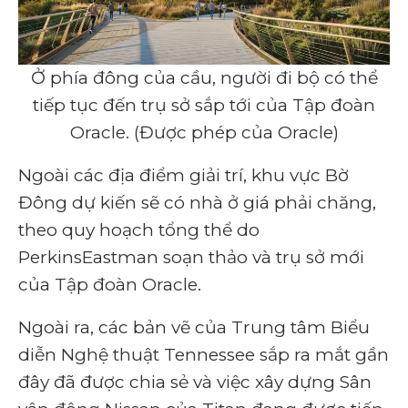
Ở phía đông của cầu, người đi bộ có thể
tiếp tục đến trụ sở sắp tới của Tập đoàn
Oracle. (Được phép của Oracle)
Ngoài các địa điểm giải trí, khu vực Bờ
Đông dự kiến ​​sẽ có nhà ở giá phải chăng,
theo quy hoạch tổng thể do
PerkinsEastman soạn thảo và trụ sở mới
của Tập đoàn Oracle.
Ngoài ra, các bản vẽ của Trung tâm Biểu
diễn Nghệ thuật Tennessee sắp ra mắt gần
đây đã được chia sẻ và việc xây dựng Sân