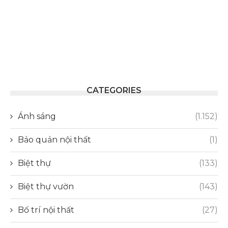
CATEGORIES
Ánh sáng
(1.152)
Bảo quản nội thất
(1)
Biệt thự
(133)
Biệt thự vườn
(143)
Bố trí nội thất
(27)