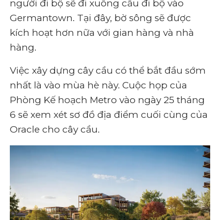
người đi bộ sẽ đi xuống cầu đi bộ vào
Germantown. Tại đây, bờ sông sẽ được
kích hoạt hơn nữa với gian hàng và nhà
hàng.
Việc xây dựng cây cầu có thể bắt đầu sớm
nhất là vào mùa hè này. Cuộc họp của
Phòng Kế hoạch Metro vào ngày 25 tháng
6 sẽ xem xét sơ đồ địa điểm cuối cùng của
Oracle cho cây cầu.