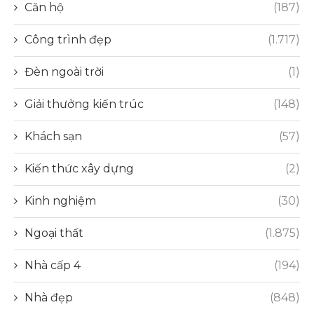
Căn hộ
(187)
Công trình đẹp
(1.717)
Đèn ngoài trời
(1)
Giải thưởng kiến trúc
(148)
Khách sạn
(57)
Kiến thức xây dựng
(2)
Kinh nghiệm
(30)
Ngoại thất
(1.875)
Nhà cấp 4
(194)
Nhà đẹp
(848)