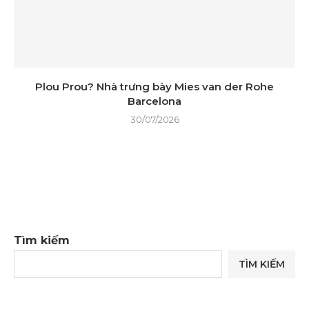
Plou Prou? Nhà trưng bày Mies van der Rohe
Barcelona
30/07/2026
Tìm kiếm
TÌM KIẾM