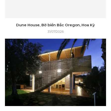
Dune House, Bờ biển Bắc Oregon, Hoa Kỳ
31/07/2026