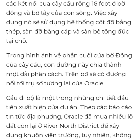
các kết nối của cây cầu rộng 16 foot ở bờ
đông và bờ tây của con sông. Việc xây
dựng nó sẽ sử dụng hệ thống cột đỡ bằng
thép, sàn đỡ bằng cáp và sàn bê tông đúc
tại chỗ.
Trong hình ảnh về phần cuối của bờ Đông
của cây cầu, con đường này chia thành
một dải phân cách. Trên bờ sẽ có đường
nối tới trụ sở tương lai của Oracle.
Cầu đi bộ là một trong những chi tiết đầu
tiên xuất hiện của dự án. Theo các báo cáo
tin tức địa phương, Oracle đã mua nhiều lô
đất còn lại ở River North District để xây
dựng khuôn viên trường, tuy nhiên, không