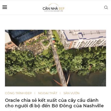
CÔNG TRÌNH ĐẸP
NGOẠI THẤT
SÂN VƯỜN
Oracle chia sẻ kết xuất của cây cầu dành
cho người đi bộ đến Bờ Đông của Nashville