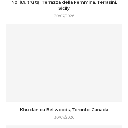
Nơi lưu trú tại Terrazza della Femmina, Terrasini,
Sicily
30/07/2026
Khu dân cư Bellwoods, Toronto, Canada
30/07/2026