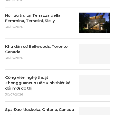
31/07/2026
Nơi lưu trú tại Terrazza della
Femmina, Terrasini, Sicily
30/07/2026
Khu dân cư Bellwoods, Toronto,
Canada
30/07/2026
Công viên nghệ thuật
Zhongguancun Bắc Kinh thiết kế
đổi mới đô thị
30/07/2026
Spa Đảo Muskoka, Ontario, Canada