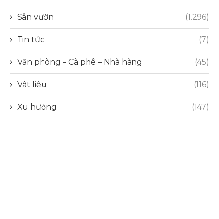
Sân vườn
(1.296)
Tin tức
(7)
Văn phòng – Cà phê – Nhà hàng
(45)
Vật liệu
(116)
Xu hướng
(147)