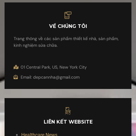
VỀ CHÚNG TÔI
Trang thông về các sản phẩm thiết kế nhà, sản phẩm,
kinh nghiệm sửa chữa.
01 Central Park, US, New York City
Email: depcannha@gmail.com
LIÊN KẾT WEBSITE
Healthcare News