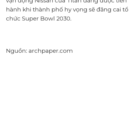
vận động Nissan của Titan đang được tiến
hành khi thành phố hy vọng sẽ đăng cai tổ
chức Super Bowl 2030.
Nguồn: archpaper.com