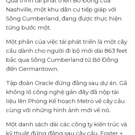
Quá trình tái phát triển Bờ Đông của
Nashville, một khu dân cư tiếp giáp với
Sông Cumberland, đang được thực hiện
từng bước một.
Một phần của việc tái phát triển là một cây
cầu dành cho người đi bộ mới dài 863 feet
bắc qua Sông Cumberland từ Bờ Đông
đến Germantown.
Tập đoàn Oracle đứng đằng sau dự án. Gã
khổng lồ công nghệ gần đây đã nộp tài
liệu lên Phòng Kế hoạch Metro về cây cầu
cùng với những hình ảnh mới về nó.
Một danh sách dài các công ty kiến ​​trúc và
kỹ thuật đứng đằng sau cây cầu. Foster +