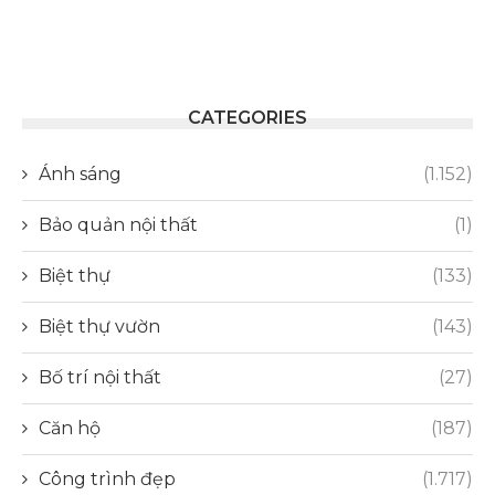
CATEGORIES
Ánh sáng
(1.152)
Bảo quản nội thất
(1)
Biệt thự
(133)
Biệt thự vườn
(143)
Bố trí nội thất
(27)
Căn hộ
(187)
Công trình đẹp
(1.717)