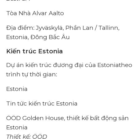
Tòa Nhà Alvar Aalto
Địa điểm: Jyväskylä, Phần Lan / Tallinn,
Estonia, Đông Bắc Âu
Kiến trúc Estonia
Dự án kiến ​​trúc đương đại của Estonia
theo
trình tự thời gian:
Estonia
Tin tức kiến ​​trúc Estonia
ÖÖD Golden House, thiết kế bất động sản
Estonia
Thiết kế: ÖÖD