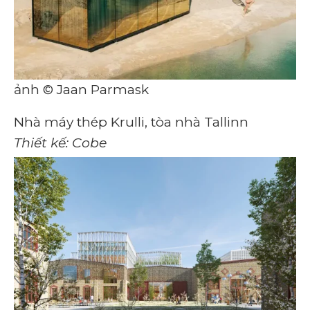
ảnh © Jaan Parmask
Nhà máy thép Krulli, tòa nhà Tallinn
Thiết kế: Cobe