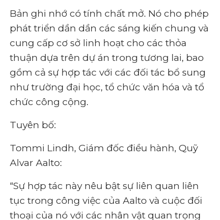
Bản ghi nhớ có tính chất mở. Nó cho phép
phát triển dần dần các sáng kiến ​​chung và
cung cấp cơ sở linh hoạt cho các thỏa
thuận dựa trên dự án trong tương lai, bao
gồm cả sự hợp tác với các đối tác bổ sung
như trường đại học, tổ chức văn hóa và tổ
chức công cộng.
Tuyên bố:
Tommi Lindh, Giám đốc điều hành, Quỹ
Alvar Aalto:
“Sự hợp tác này nêu bật sự liên quan liên
tục trong công việc của Aalto và cuộc đối
thoại của nó với các nhân vật quan trọng