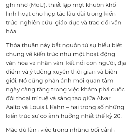
ghi nhớ (MoU), thiết lập một khuôn khổ
linh hoạt cho hợp tác lâu dài trong kiến ​​
trúc, nghiên cứu, giáo dục và trao đổi văn
hóa.
Thỏa thuận này bắt nguồn từ sự hiểu biết
chung về kiến ​​trúc như một hoạt động
văn hóa và nhân văn, kết nối con người, địa
điểm và ý tưởng xuyên thời gian và biên
giới. Nó cũng phản ánh mối quan tâm
ngày càng tăng trong việc khám phá cuộc
đối thoại trí tuệ và sáng tạo giữa Alvar
Aalto và Louis I. Kahn – hai trong số những
kiến ​​trúc sư có ảnh hưởng nhất thế kỷ 20.
Mặc dù làm việc trong những bối cảnh