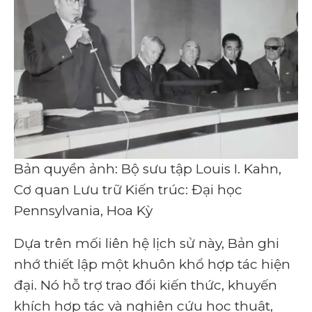
Bản quyền ảnh: Bộ sưu tập Louis I. Kahn,
Cơ quan Lưu trữ Kiến trúc: Đại học
Pennsylvania, Hoa Kỳ
Dựa trên mối liên hệ lịch sử này, Bản ghi
nhớ thiết lập một khuôn khổ hợp tác hiện
đại. Nó hỗ trợ trao đổi kiến ​​thức, khuyến
khích hợp tác và nghiên cứu học thuật,