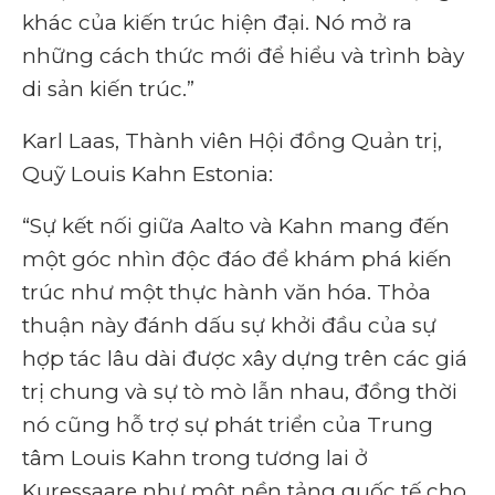
khác của kiến ​​trúc hiện đại. Nó mở ra
những cách thức mới để hiểu và trình bày
di sản kiến ​​trúc.”
Karl Laas, Thành viên Hội đồng Quản trị,
Quỹ Louis Kahn Estonia:
“Sự kết nối giữa Aalto và Kahn mang đến
một góc nhìn độc đáo để khám phá kiến ​​
trúc như một thực hành văn hóa. Thỏa
thuận này đánh dấu sự khởi đầu của sự
hợp tác lâu dài được xây dựng trên các giá
trị chung và sự tò mò lẫn nhau, đồng thời
nó cũng hỗ trợ sự phát triển của Trung
tâm Louis Kahn trong tương lai ở
Kuressaare như một nền tảng quốc tế cho