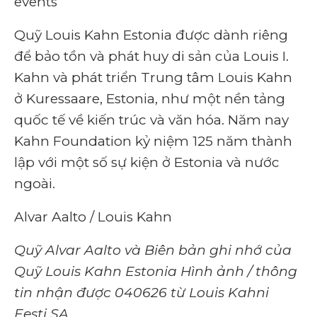
events
Quỹ Louis Kahn Estonia được dành riêng
để bảo tồn và phát huy di sản của Louis I.
Kahn và phát triển Trung tâm Louis Kahn
ở Kuressaare, Estonia, như một nền tảng
quốc tế về kiến ​​trúc và văn hóa. Năm nay
Kahn Foundation kỷ niệm 125 năm thành
lập với một số sự kiện ở Estonia và nước
ngoài.
Alvar Aalto / Louis Kahn
Quỹ Alvar Aalto và Biên bản ghi nhớ của
Quỹ Louis Kahn Estonia Hình ảnh / thông
tin nhận được 040626 từ Louis Kahni
Eesti SA