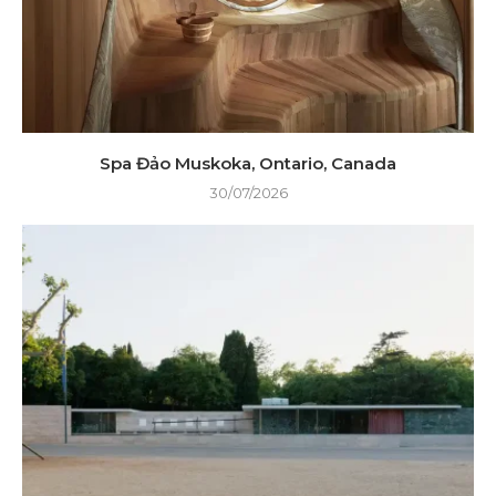
Spa Đảo Muskoka, Ontario, Canada
30/07/2026