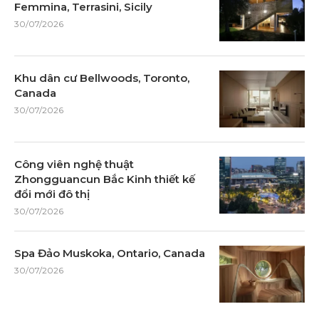
Femmina, Terrasini, Sicily
30/07/2026
Khu dân cư Bellwoods, Toronto,
Canada
30/07/2026
Công viên nghệ thuật
Zhongguancun Bắc Kinh thiết kế
đổi mới đô thị
30/07/2026
Spa Đảo Muskoka, Ontario, Canada
30/07/2026