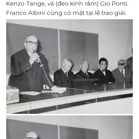
Kenzo Tange, và (đeo kính râm) Gio Ponti.
Franco Albini cũng có mặt tại lễ trao giải: