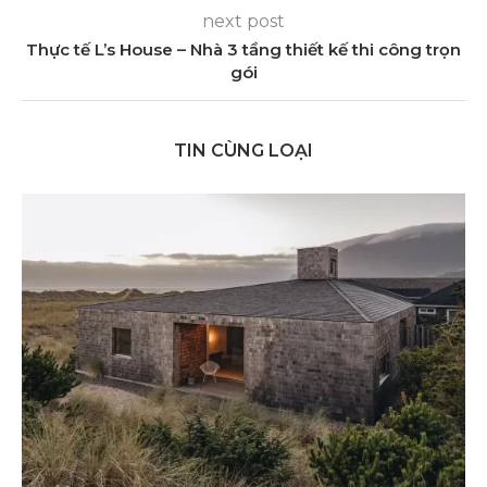
next post
Thực tế L’s House – Nhà 3 tầng thiết kế thi công trọn
gói
TIN CÙNG LOẠI