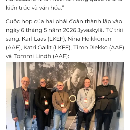
kiến ​​trúc và văn hóa.”
Cuộc họp của hai phái đoàn thành lập vào
ngày 6 tháng 5 năm 2026 Jyväskylä. Từ trái
sang: Karl Laas (LKEF), Nina Heikkonen
(AAF), Katri Gailit (LKEF), Timo Riekko (AAF)
và Tommi Lindh (AAF):