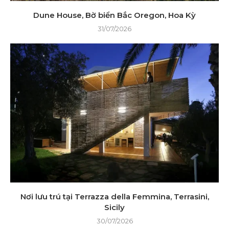
Dune House, Bờ biển Bắc Oregon, Hoa Kỳ
31/07/2026
Nơi lưu trú tại Terrazza della Femmina, Terrasini,
Sicily
30/07/2026