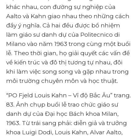
khác nhau, con đường sự nghiệp của
Aalto và Kahn giao nhau theo những cách
đầy ý nghĩa. Cả hai đều được bổ nhiệm
làm giáo sư danh dự của Politecnico di
Milano vào năm 1963 trong cùng một buổi
lễ. Theo thời gian, họ giải quyết các vấn đề
về kiến ​​trúc và đô thị tương tự nhau, đôi
khi làm việc song song và gặp nhau trong
môi trường chuyên môn và học thuật.
“PO Fjeld Louis Kahn – Vĩ độ Bắc Âu” trang.
83. Ảnh chụp buổi lễ trao chức giáo sư
danh dự của Đại học Bách khoa Milan,
1963. Từ trái sang phải: diễn giả và trưởng
khoa Luigi Dodi, Louis Kahn, Alvar Aalto,