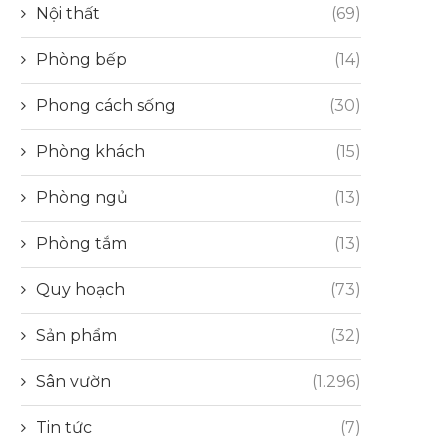
Nội thất
(69)
Phòng bếp
(14)
Phong cách sống
(30)
Phòng khách
(15)
Phòng ngủ
(13)
Phòng tắm
(13)
Quy hoạch
(73)
Sản phẩm
(32)
Sân vườn
(1.296)
Tin tức
(7)