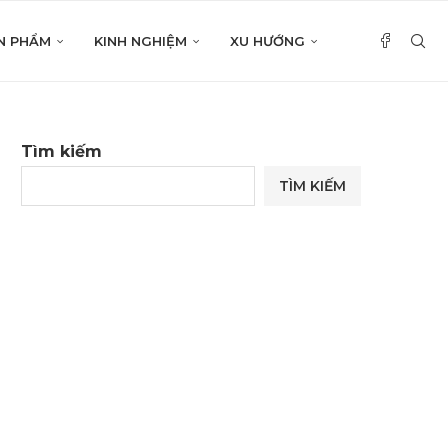
N PHẨM
KINH NGHIỆM
XU HƯỚNG
Tìm kiếm
TÌM KIẾM