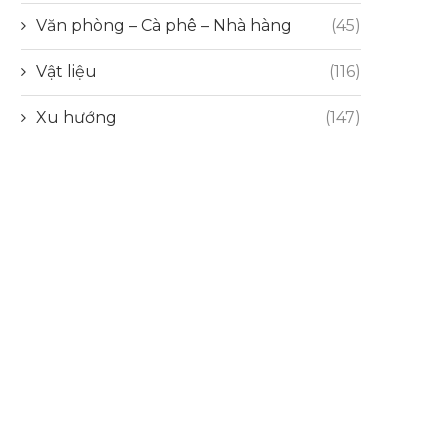
Văn phòng – Cà phê – Nhà hàng
(45)
Vật liệu
(116)
Xu hướng
(147)