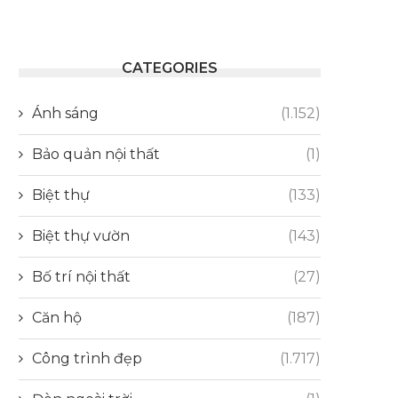
CATEGORIES
Ánh sáng
(1.152)
Bảo quản nội thất
(1)
Biệt thự
(133)
Biệt thự vườn
(143)
Bố trí nội thất
(27)
Căn hộ
(187)
Công trình đẹp
(1.717)