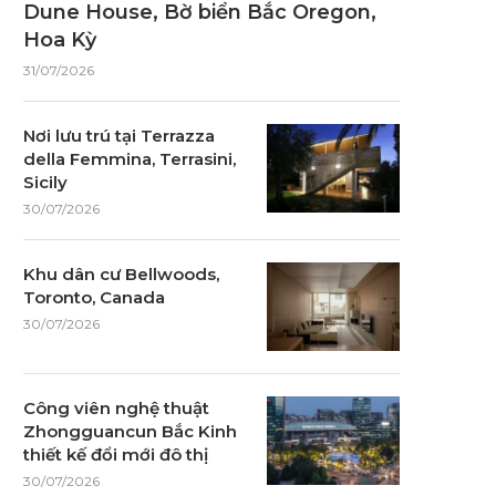
Dune House, Bờ biển Bắc Oregon,
Hoa Kỳ
31/07/2026
Nơi lưu trú tại Terrazza
della Femmina, Terrasini,
Sicily
30/07/2026
Khu dân cư Bellwoods,
Toronto, Canada
30/07/2026
Công viên nghệ thuật
Zhongguancun Bắc Kinh
thiết kế đổi mới đô thị
30/07/2026