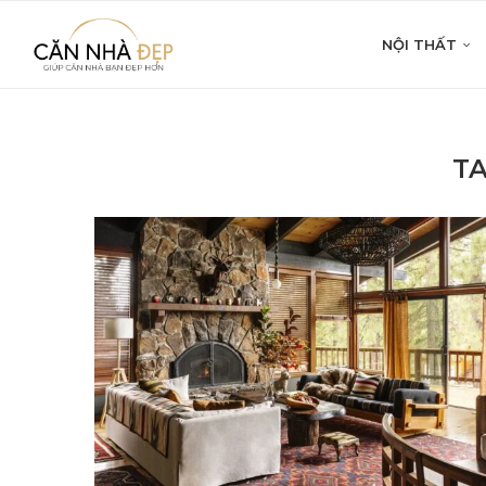
NỘI THẤT
T