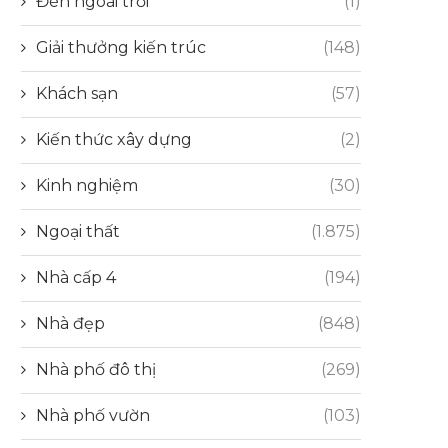
Đèn ngoài trời
(1)
Giải thưởng kiến trúc
(148)
Khách sạn
(57)
Kiến thức xây dựng
(2)
Kinh nghiệm
(30)
Ngoại thất
(1.875)
Nhà cấp 4
(194)
Nhà đẹp
(848)
Nhà phố đô thị
(269)
Nhà phố vườn
(103)