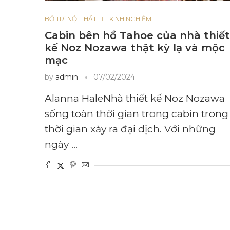
BỐ TRÍ NỘI THẤT
KINH NGHIỆM
Cabin bên hồ Tahoe của nhà thiết
kế Noz Nozawa thật kỳ lạ và mộc
mạc
by
admin
07/02/2024
Alanna HaleNhà thiết kế Noz Nozawa
sống toàn thời gian trong cabin trong
thời gian xảy ra đại dịch. Với những
ngày …