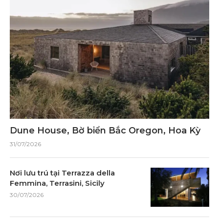
Dune House, Bờ biển Bắc Oregon, Hoa Kỳ
31/07/2026
Nơi lưu trú tại Terrazza della
Femmina, Terrasini, Sicily
30/07/2026