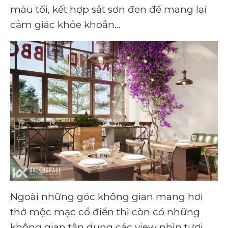
màu tối, kết hợp sắt sơn đen để mang lại
cảm giác khỏe khoắn…
Ngoài những góc không gian mang hơi
thở mộc mạc cổ điển thì còn có những
không gian tận dụng các view nhìn tươi