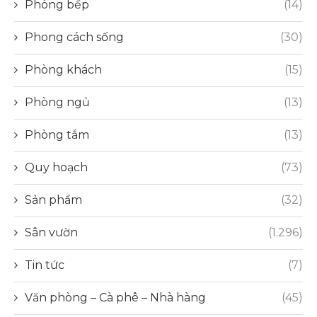
Phòng bếp
(14)
Phong cách sống
(30)
Phòng khách
(15)
Phòng ngủ
(13)
Phòng tắm
(13)
Quy hoạch
(73)
Sản phẩm
(32)
Sân vườn
(1.296)
Tin tức
(7)
Văn phòng – Cà phê – Nhà hàng
(45)