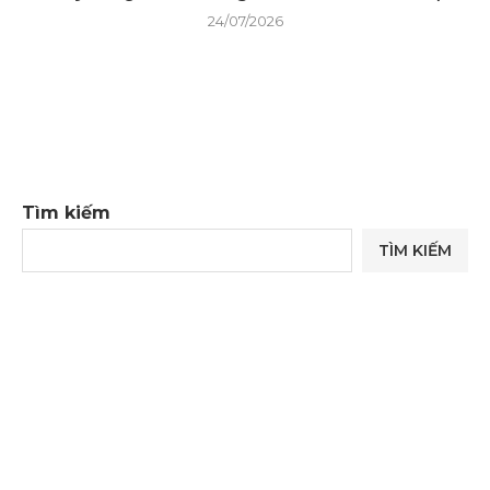
24/07/2026
Tìm kiếm
TÌM KIẾM