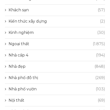
Khách sạn
(57)
Kiến thức xây dựng
(2)
Kinh nghiệm
(30)
Ngoại thất
(1.875)
Nhà cấp 4
(194)
Nhà đẹp
(848)
Nhà phố đô thị
(269)
Nhà phố vườn
(103)
Nội thất
(69)