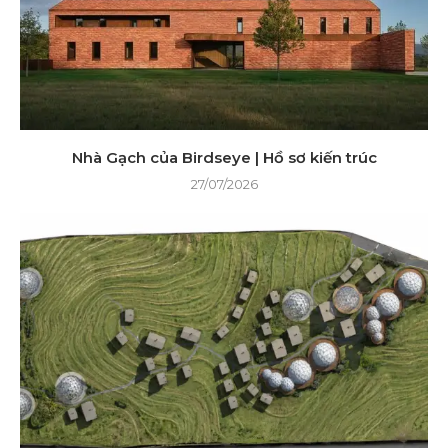
Nhà Gạch của Birdseye | Hồ sơ kiến ​​trúc
27/07/2026