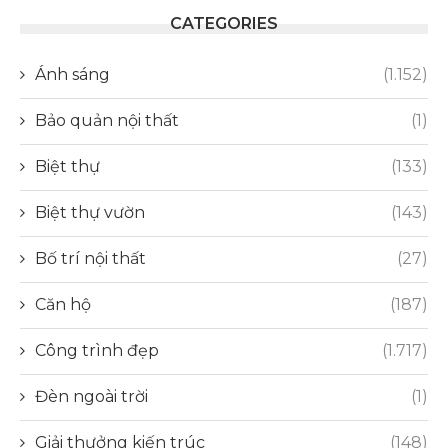
CATEGORIES
Ánh sáng
(1.152)
Bảo quản nội thất
(1)
Biệt thự
(133)
Biệt thự vườn
(143)
Bố trí nội thất
(27)
Căn hộ
(187)
Công trình đẹp
(1.717)
Đèn ngoài trời
(1)
Giải thưởng kiến trúc
(148)