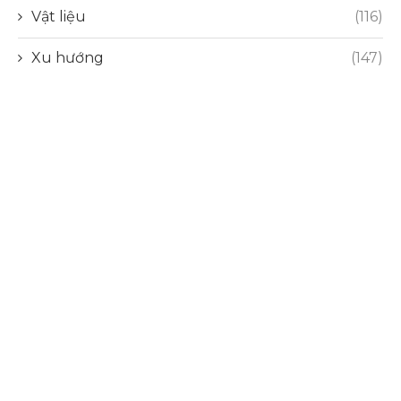
Vật liệu
(116)
Xu hướng
(147)