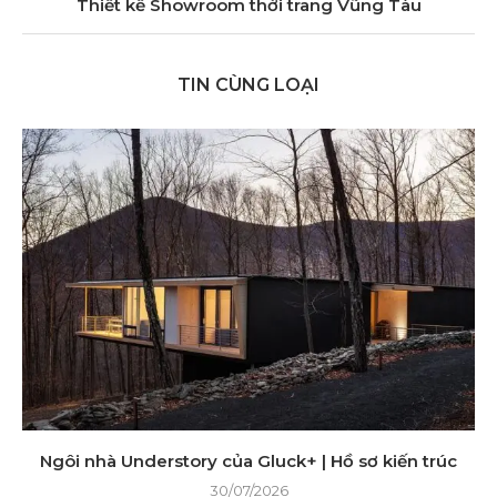
Thiết kế Showroom thời trang Vũng Tàu
TIN CÙNG LOẠI
Ngôi nhà Understory của Gluck+ | Hồ sơ kiến ​​trúc
30/07/2026