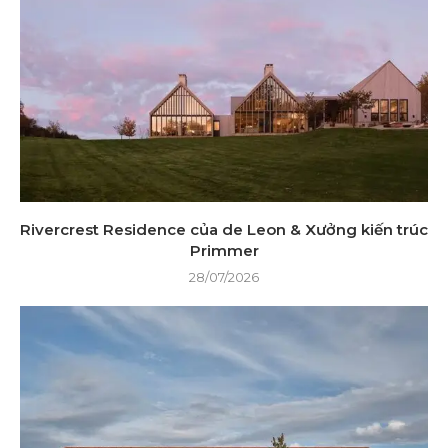
Rivercrest Residence của de Leon & Xưởng kiến ​​trúc
Primmer
28/07/2026