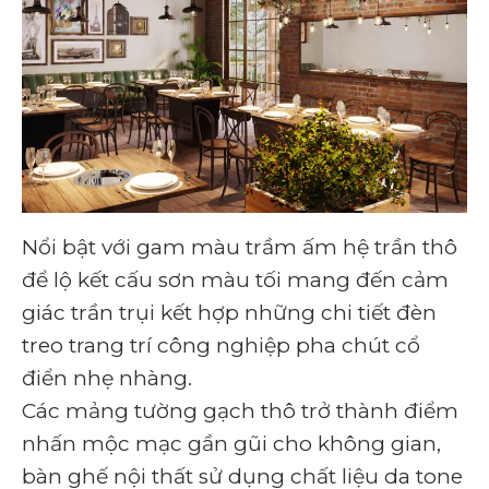
Nổi bật với gam màu trầm ấm hệ trần thô
để lộ kết cấu sơn màu tối mang đến cảm
giác trần trụi kết hợp những chi tiết đèn
treo trang trí công nghiệp pha chút cổ
điển nhẹ nhàng.
Các mảng tường gạch thô trở thành điểm
nhấn mộc mạc gần gũi cho không gian,
bàn ghế nội thất sử dụng chất liệu da tone