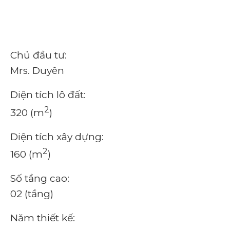
Chủ đầu tư:
Mrs. Duyên
Diện tích lô đất:
2
320 (m
)
Diện tích xây dựng:
2
160 (m
)
Số tầng cao:
02 (tầng)
Năm thiết kế: