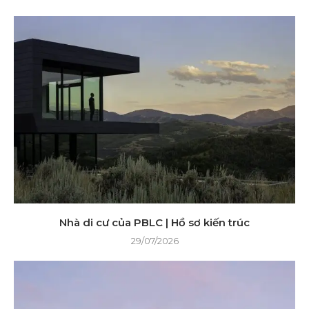
Nhà di cư của PBLC | Hồ sơ kiến ​​trúc
29/07/2026