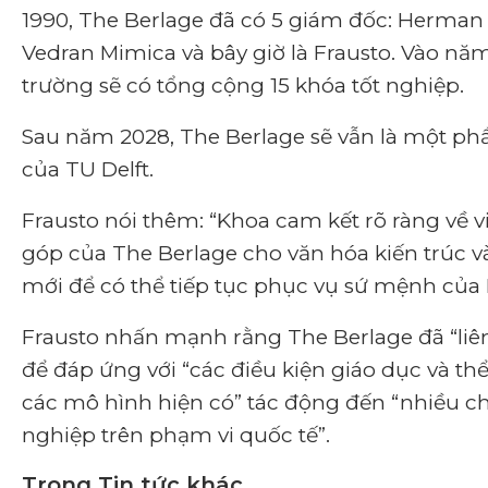
1990, The Berlage đã có 5 giám đốc:
Herman H
Vedran Mimica và bây giờ là Frausto. Vào năm
trường sẽ có tổng cộng 15 khóa tốt nghiệp.
Sau năm 2028, The Berlage sẽ vẫn là một ph
của TU Delft.
Frausto nói thêm: “Khoa cam kết rõ ràng về v
góp của The Berlage cho văn hóa kiến ​​trúc 
mới để có thể tiếp tục phục vụ sứ mệnh của 
Frausto nhấn mạnh rằng The Berlage đã “liên 
để đáp ứng với “các điều kiện giáo dục và thể
các mô hình hiện có” tác động đến “nhiều ch
nghiệp trên phạm vi quốc tế”.
Trong Tin tức khác