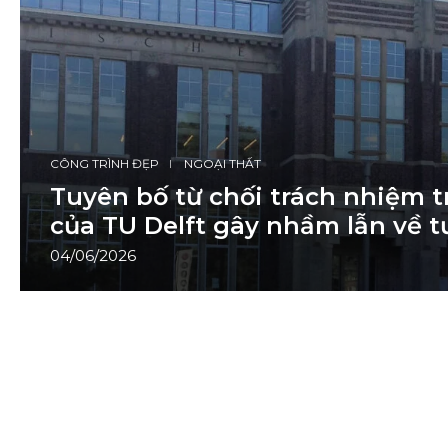
CÔNG TRÌNH ĐẸP
NGOẠI THẤT
Tuyên bố từ chối trách nhiệm 
của TU Delft gây nhầm lẫn về t
04/06/2026