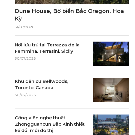
Dune House, Bờ biển Bắc Oregon, Hoa
Kỳ
31/07/2026
Nơi lưu trú tại Terrazza della
Femmina, Terrasini, Sicily
30/07/2026
Khu dân cư Bellwoods,
Toronto, Canada
30/07/2026
Công viên nghệ thuật
Zhongguancun Bắc Kinh thiết
kế đổi mới đô thị