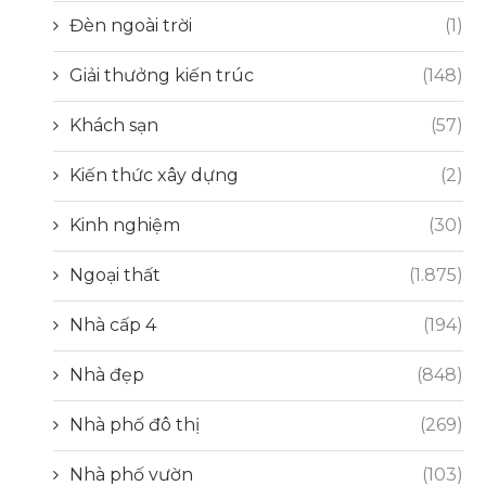
Đèn ngoài trời
(1)
Giải thưởng kiến trúc
(148)
Khách sạn
(57)
Kiến thức xây dựng
(2)
Kinh nghiệm
(30)
Ngoại thất
(1.875)
Nhà cấp 4
(194)
Nhà đẹp
(848)
Nhà phố đô thị
(269)
Nhà phố vườn
(103)