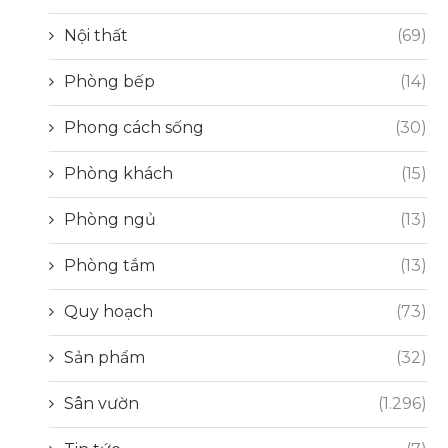
Nội thất
(69)
Phòng bếp
(14)
Phong cách sống
(30)
Phòng khách
(15)
Phòng ngủ
(13)
Phòng tắm
(13)
Quy hoạch
(73)
Sản phẩm
(32)
Sân vườn
(1.296)