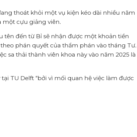
ft đang thoát khỏi một vụ kiện kéo dài nhiều năm
 một cựu giảng viên.
iấu tên đến từ Bỉ sẽ nhận được một khoản tiền
bỏ, theo phán quyết của thẩm phán vào tháng Tư.
ệc sa thải thành viên khoa này vào năm 2025 là
 tại TU Delft
“
bởi vì mối quan hệ việc làm được