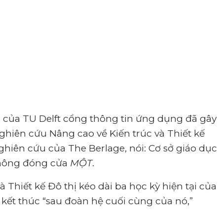
 của TU Delft
cổng thông tin ứng dụng
đã gây
ghiên cứu Nâng cao về Kiến trúc và Thiết kế
hiên cứu của The Berlage, nói: Cơ sở giáo dục
 không đóng cửa
MỘT
.
 Thiết kế Đô thị kéo dài ba học kỳ hiện tại của
 kết thúc “sau đoàn hệ cuối cùng của nó,”