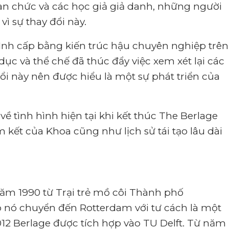
uan chức và các học giả giả danh, những người
vì sự thay đổi này.
nh cấp bằng kiến ​​trúc hậu chuyên nghiệp trên
 dục và thể chế đã thúc đẩy việc xem xét lại các
ổi này nên được hiểu là một sự phát triển của
về tình hình hiện tại khi kết thúc The Berlage
ết của Khoa cũng như lịch sử tái tạo lâu dài
ăm 1990 từ Trại trẻ mồ côi Thành phố
ó nó chuyển đến Rotterdam với tư cách là một
2 Berlage được tích hợp vào TU Delft.
Từ năm