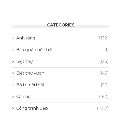
CATEGORIES
Ánh sáng
(1.152)
Bảo quản nội thất
(1)
Biệt thự
(133)
Biệt thự vườn
(143)
Bố trí nội thất
(27)
Căn hộ
(187)
Công trình đẹp
(1.717)