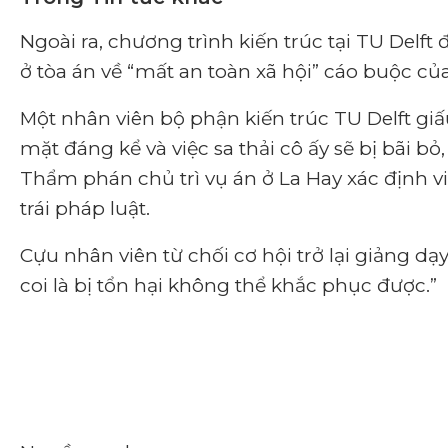
Ngoài ra, chương trình kiến ​​trúc tại TU Del
ở tòa án về
“
mất an toàn xã hội
”
cáo buộc của
Một nhân viên bộ phận kiến ​​trúc TU Delft g
mặt đáng kể và việc sa thải cô ấy sẽ bị bãi 
Thẩm phán chủ trì vụ án ở La Hay xác định vi
trái pháp luật.
Cựu nhân viên từ chối cơ hội trở lại giảng dạy
coi là bị tổn hại không thể khắc phục được.
”