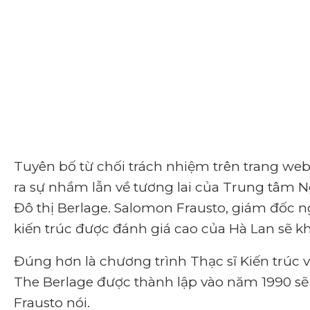
Tuyên bố từ chối trách nhiệm trên trang web
ra sự nhầm lẫn về tương lai của Trung tâm N
Đô thị Berlage.
Salomon Frausto, giám đốc ng
kiến ​​trúc được đánh giá cao của Hà Lan sẽ
Đúng hơn là chương trình Thạc sĩ Kiến trúc và
The Berlage được thành lập vào năm 1990
sẽ
Frausto nói.