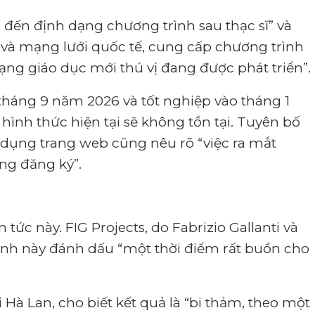
n đến định dạng chương trình sau thạc sĩ” và
ệ và mạng lưới quốc tế, cung cấp chương trình
ạng giáo dục mới thú vị đang được phát triển”.
háng 9 năm 2026 và tốt nghiệp vào tháng 1
hình thức hiện tại sẽ không tồn tại.
Tuyên bố
 dụng trang web cũng nêu rõ “việc ra mắt
ng đăng ký”.
in tức này. FIG Projects, do Fabrizio Gallanti và
định này đánh dấu “
một thời điểm rất buồn cho
à Lan, cho biết kết quả là “
bi thảm, theo một