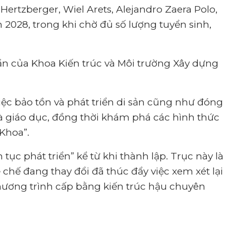
ertzberger, Wiel Arets, Alejandro Zaera Polo,
 2028, trong khi chờ đủ số lượng tuyển sinh,
ần của Khoa Kiến trúc và Môi trường Xây dựng
iệc bảo tồn và phát triển di sản cũng như đóng
và giáo dục, đồng thời khám phá các hình thức
Khoa”.
tục phát triển” kể từ khi thành lập.
Trục này là
 chế đang thay đổi đã thúc đẩy việc xem xét lại
ương trình cấp bằng kiến ​​trúc hậu chuyên