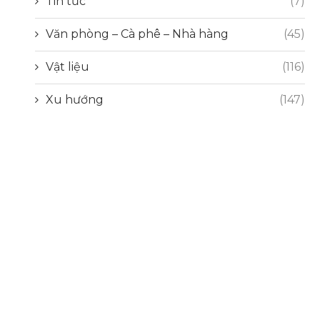
Tin tức
(7)
Văn phòng – Cà phê – Nhà hàng
(45)
Vật liệu
(116)
Xu hướng
(147)