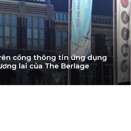
trên cổng thông tin ứng dụng
ương lai của The Berlage