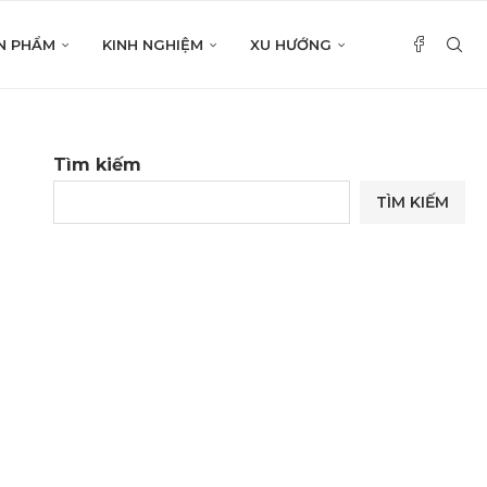
N PHẨM
KINH NGHIỆM
XU HƯỚNG
Tìm kiếm
TÌM KIẾM