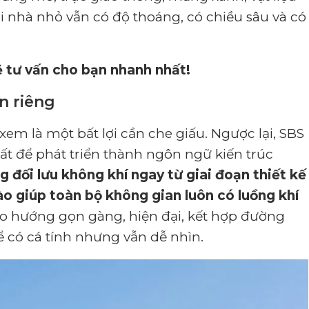
ôi nhà nhỏ vẫn có độ thoáng, có chiều sâu và có
ẽ tư vấn cho bạn nhanh nhất!
ấn riêng
em là một bất lợi cần che giấu. Ngược lại, SBS
t để phát triển thành ngôn ngữ kiến trúc
 đối lưu không khí ngay từ giai đoạn thiết kế
ào giúp toàn bộ không gian luôn có luồng khí
eo hướng gọn gàng, hiện đại, kết hợp đường
ể có cá tính nhưng vẫn dễ nhìn.