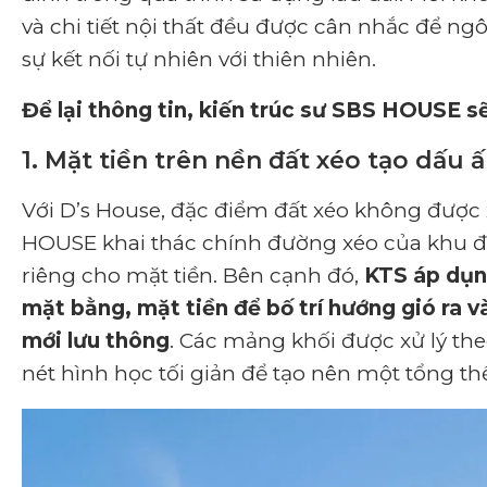
và chi tiết nội thất đều được cân nhắc để ng
sự kết nối tự nhiên với thiên nhiên.
Để lại thông tin, kiến trúc sư SBS HOUSE s
1. Mặt tiền trên nền đất xéo tạo dấu 
Với D’s House, đặc điểm đất xéo không được x
HOUSE khai thác chính đường xéo của khu đấ
riêng cho mặt tiền. Bên cạnh đó,
KTS áp dụng
mặt bằng, mặt tiền để bố trí hướng gió ra v
mới lưu thông
. Các mảng khối được xử lý th
nét hình học tối giản để tạo nên một tổng th