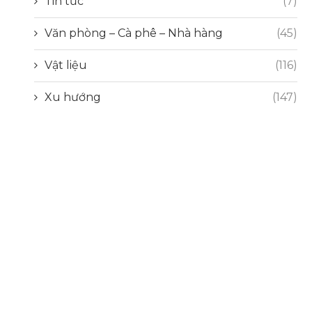
Tin tức
(7)
Văn phòng – Cà phê – Nhà hàng
(45)
Vật liệu
(116)
Xu hướng
(147)