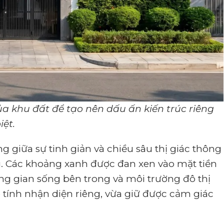
a khu đất để tạo nên dấu ấn kiến trúc riêng
iệt.
 giữa sự tinh giản và chiều sâu thị giác thông
ệu. Các khoảng xanh được đan xen vào mặt tiền
g gian sống bên trong và môi trường đô thị
 tính nhận diện riêng, vừa giữ được cảm giác