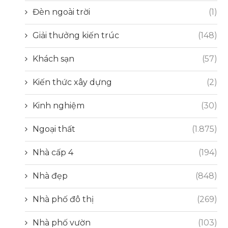
Đèn ngoài trời
(1)
Giải thưởng kiến trúc
(148)
Khách sạn
(57)
Kiến thức xây dựng
(2)
Kinh nghiệm
(30)
Ngoại thất
(1.875)
Nhà cấp 4
(194)
Nhà đẹp
(848)
Nhà phố đô thị
(269)
Nhà phố vườn
(103)