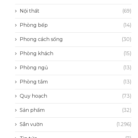
Nội thất
(69)
Phòng bếp
(14)
Phong cách sống
(30)
Phòng khách
(15)
Phòng ngủ
(13)
Phòng tắm
(13)
Quy hoạch
(73)
Sản phẩm
(32)
Sân vườn
(1.296)