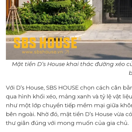
Mặt tiền D’s House khai thác đường xéo củ
b
Với D’s House, SBS HOUSE chọn cách cân bằng
qua hình khối xéo, mảng xanh và tỷ lệ vật li
như một lớp chuyển tiếp mềm mại giữa khôn
bên ngoài. Nhờ đó, mặt tiền D’s House vừa có
thư giãn đúng với mong muốn của gia chủ.