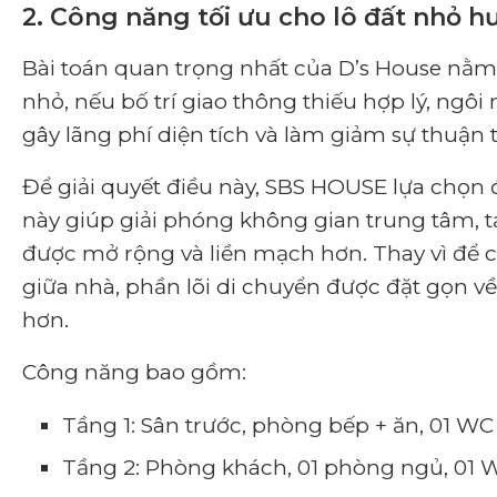
2. Công năng tối ưu cho lô đất nhỏ 
Bài toán quan trọng nhất của D’s House nằm 
nhỏ, nếu bố trí giao thông thiếu hợp lý, ngôi
gây lãng phí diện tích và làm giảm sự thuận t
Để giải quyết điều này, SBS HOUSE lựa chọn đ
này giúp giải phóng không gian trung tâm, t
được mở rộng và liền mạch hơn. Thay vì để c
giữa nhà, phần lõi di chuyển được đặt gọn về
hơn.
Công năng bao gồm:
Tầng 1: Sân trước, phòng bếp + ăn, 01 WC
Tầng 2: Phòng khách, 01 phòng ngủ, 01 