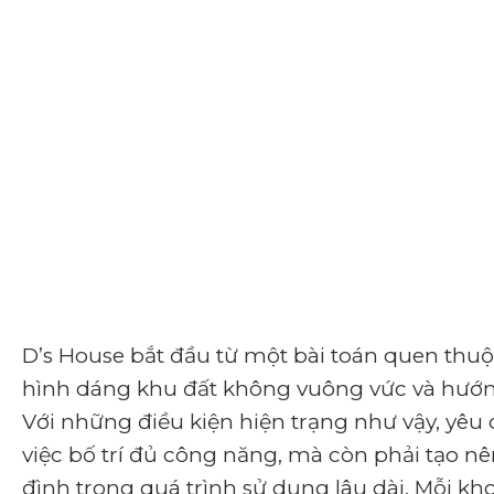
D’s House bắt đầu từ một bài toán quen thuộ
hình dáng khu đất không vuông vức và hướn
Với những điều kiện hiện trạng như vậy, yêu
việc bố trí đủ công năng, mà còn phải tạo n
đình trong quá trình sử dụng lâu dài. Mỗi kh