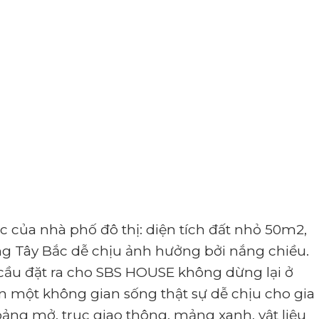
c của nhà phố đô thị: diện tích đất nhỏ 50m2,
g Tây Bắc dễ chịu ảnh hưởng bởi nắng chiều.
 cầu đặt ra cho SBS HOUSE không dừng lại ở
ên một không gian sống thật sự dễ chịu cho gia
oảng mở, trục giao thông, mảng xanh, vật liệu