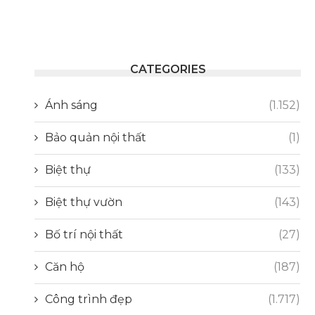
CATEGORIES
Ánh sáng
(1.152)
Bảo quản nội thất
(1)
Biệt thự
(133)
Biệt thự vườn
(143)
Bố trí nội thất
(27)
Căn hộ
(187)
Công trình đẹp
(1.717)