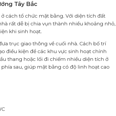
hướng Tây Bắc
ở cách tổ chức mặt bằng. Với diện tích đất
 nhà rất dễ bị chia vụn thành nhiều khoảng nhỏ,
iện khi sinh hoạt.
ưa trục giao thông về cuối nhà. Cách bố trí
ạo điều kiện để các khu vực sinh hoạt chính
ầu thang hoặc lối đi chiếm nhiều diện tích ở
 phía sau, giúp mặt bằng có độ linh hoạt cao
WC