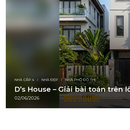
NHÀ CẤP 4
NHÀ ĐẸP
NHÀ PHỐ ĐÔ THỊ
D’s House – Giải bài toán trên 
02/06/2026