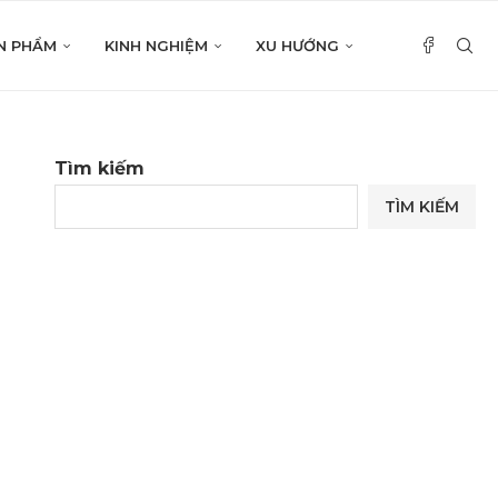
N PHẨM
KINH NGHIỆM
XU HƯỚNG
Tìm kiếm
TÌM KIẾM