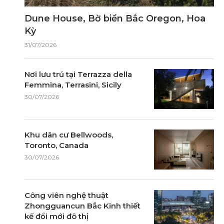
Dune House, Bờ biển Bắc Oregon, Hoa
Kỳ
31/07/2026
Nơi lưu trú tại Terrazza della
Femmina, Terrasini, Sicily
30/07/2026
Khu dân cư Bellwoods,
Toronto, Canada
30/07/2026
Công viên nghệ thuật
Zhongguancun Bắc Kinh thiết
kế đổi mới đô thị