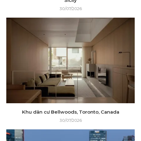
Sicily
30/07/2026
Khu dân cư Bellwoods, Toronto, Canada
30/07/2026