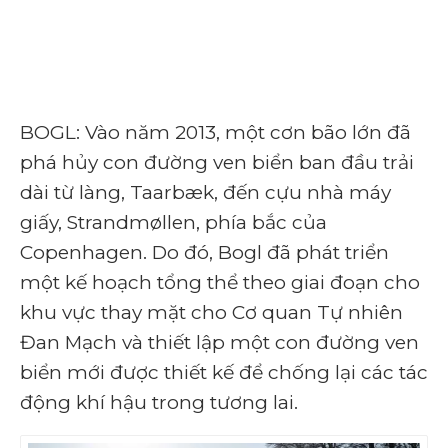
BOGL: Vào năm 2013, một cơn bão lớn đã
phá hủy con đường ven biển ban đầu trải
dài từ làng, Taarbæk, đến cựu nhà máy
giấy, Strandmøllen, phía bắc của
Copenhagen. Do đó, Bogl đã phát triển
một kế hoạch tổng thể theo giai đoạn cho
khu vực thay mặt cho Cơ quan Tự nhiên
Đan Mạch và thiết lập một con đường ven
biển mới được thiết kế để chống lại các tác
động khí hậu trong tương lai.