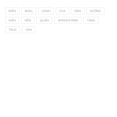
BIỂN
BOGL
CẢNH
CỦA
DẪN
DƯỠNG
KIẾN
NỀN
QUẦN
SPRINGFORBI
TẦNG
TRÚC
VEN