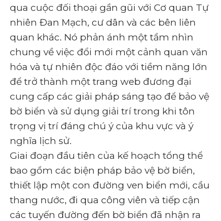
qua cuộc đối thoại gần gũi với Cơ quan Tự
nhiên Đan Mạch, cư dân và các bên liên
quan khác. Nó phản ánh một tầm nhìn
chung về việc đổi mới một cảnh quan văn
hóa và tự nhiên độc đáo với tiềm năng lớn
để trở thành một trang web đương đại
cung cấp các giải pháp sáng tạo để bảo vệ
bờ biển và sử dụng giải trí trong khi tôn
trọng vị trí đáng chú ý của khu vực và ý
nghĩa lịch sử.
Giai đoạn đầu tiên của kế hoạch tổng thể
bao gồm các biện pháp bảo vệ bờ biển,
thiết lập một con đường ven biển mới, cầu
thang nước, đi qua công viên và tiếp cận
các tuyến đường đến bờ biển đã nhận ra