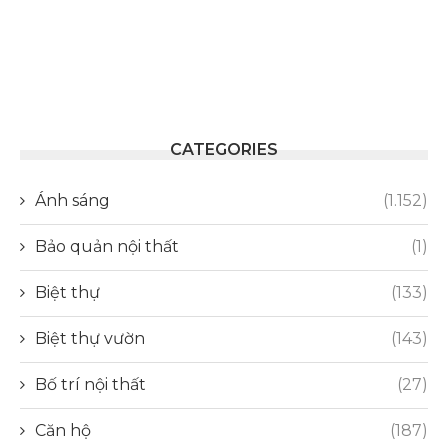
CATEGORIES
Ánh sáng
(1.152)
Bảo quản nội thất
(1)
Biệt thự
(133)
Biệt thự vườn
(143)
Bố trí nội thất
(27)
Căn hộ
(187)