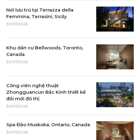
Nơi lưu trú tại Terrazza della
Femmina, Terrasini, Sicily
30/07/2026
Khu dân cư Bellwoods, Toronto,
Canada
30/07/2026
Công viên nghệ thuật
Zhongguancun Bắc Kinh thiết kế
đổi mới đô thị
30/07/2026
Spa Đảo Muskoka, Ontario, Canada
30/07/2026