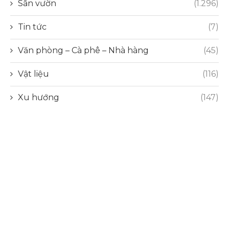
Sân vườn
(1.296)
Tin tức
(7)
Văn phòng – Cà phê – Nhà hàng
(45)
Vật liệu
(116)
Xu hướng
(147)