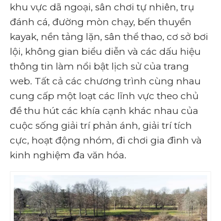
khu vực dã ngoại, sân chơi tự nhiên, trụ
đánh cá, đường mòn chạy, bến thuyền
kayak, nền tảng lặn, sân thể thao, cơ sở bơi
lội, không gian biểu diễn và các dấu hiệu
thông tin làm nổi bật lịch sử của trang
web. Tất cả các chương trình cùng nhau
cung cấp một loạt các lĩnh vực theo chủ
đề thu hút các khía cạnh khác nhau của
cuộc sống giải trí phản ánh, giải trí tích
cực, hoạt động nhóm, đi chơi gia đình và
kinh nghiệm đa văn hóa.