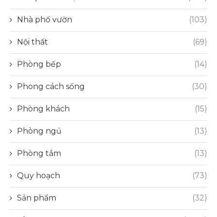
Nhà phố vườn
(103)
Nội thất
(69)
Phòng bếp
(14)
Phong cách sống
(30)
Phòng khách
(15)
Phòng ngủ
(13)
Phòng tắm
(13)
Quy hoạch
(73)
Sản phẩm
(32)