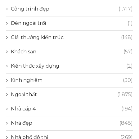
Công trình đẹp
(1.717)
Đèn ngoài trời
(1)
Giải thưởng kiến trúc
(148)
Khách sạn
(57)
Kiến thức xây dựng
(2)
Kinh nghiệm
(30)
Ngoại thất
(1.875)
Nhà cấp 4
(194)
Nhà đẹp
(848)
Nhà phố đô thị
(269)