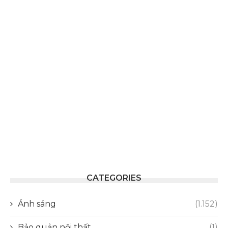
CATEGORIES
Ánh sáng
(1.152)
Bảo quản nội thất
(1)