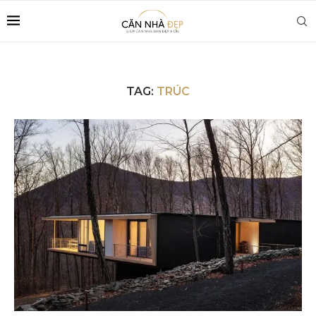
TAG:
TRÚC