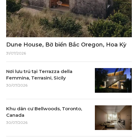
Dune House, Bờ biển Bắc Oregon, Hoa Kỳ
31/07/2026
Nơi lưu trú tại Terrazza della
Femmina, Terrasini, Sicily
30/07/2026
Khu dân cư Bellwoods, Toronto,
Canada
30/07/2026