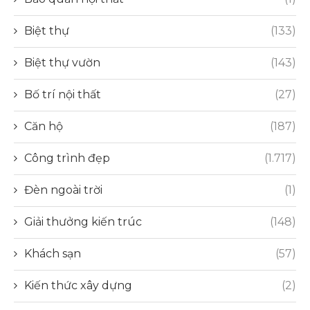
Biệt thự
(133)
Biệt thự vườn
(143)
Bố trí nội thất
(27)
Căn hộ
(187)
Công trình đẹp
(1.717)
Đèn ngoài trời
(1)
Giải thưởng kiến trúc
(148)
Khách sạn
(57)
Kiến thức xây dựng
(2)