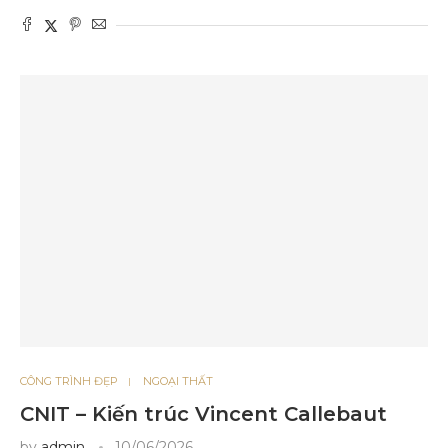
CÔNG TRÌNH ĐẸP
NGOẠI THẤT
CNIT – Kiến trúc Vincent Callebaut
by
admin
10/06/2026