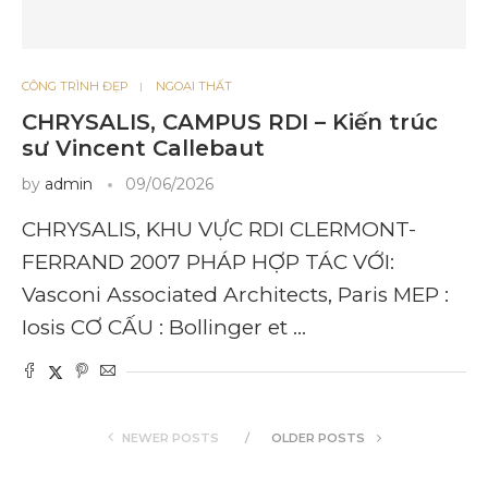
CÔNG TRÌNH ĐẸP
NGOẠI THẤT
CHRYSALIS, CAMPUS RDI – Kiến trúc
sư Vincent Callebaut
by
admin
09/06/2026
CHRYSALIS, KHU VỰC RDI CLERMONT-
FERRAND 2007 PHÁP HỢP TÁC VỚI:
Vasconi Associated Architects, Paris MEP :
Iosis CƠ CẤU : Bollinger et …
NEWER POSTS
OLDER POSTS