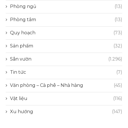
Phòng ngủ
(13)
Phòng tắm
(13)
Quy hoạch
(73)
Sản phẩm
(32)
Sân vườn
(1.296)
Tin tức
(7)
Văn phòng – Cà phê – Nhà hàng
(45)
Vật liệu
(116)
Xu hướng
(147)