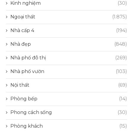
Kinh nghiệm
(30)
Ngoại thất
(1.875)
Nhà cấp 4
(194)
Nhà đẹp
(848)
Nhà phố đô thị
(269)
Nhà phố vườn
(103)
Nội thất
(69)
Phòng bếp
(14)
Phong cách sống
(30)
Phòng khách
(15)