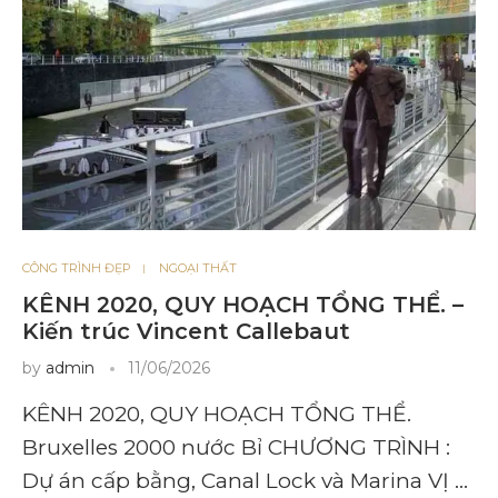
CÔNG TRÌNH ĐẸP
NGOẠI THẤT
KÊNH 2020, QUY HOẠCH TỔNG THỂ. –
Kiến trúc Vincent Callebaut
by
admin
11/06/2026
KÊNH 2020, QUY HOẠCH TỔNG THỂ.
Bruxelles 2000 nước Bỉ CHƯƠNG TRÌNH :
Dự án cấp bằng, Canal Lock và Marina VỊ …