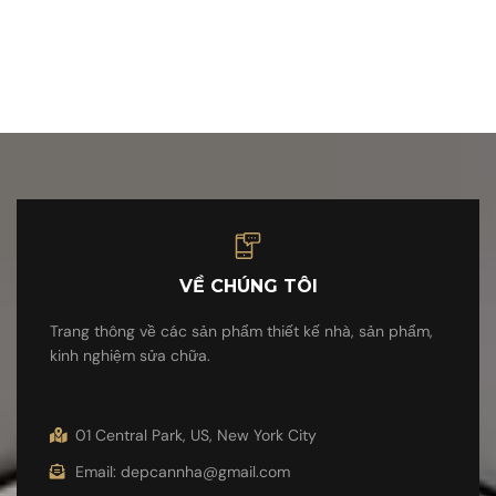
VỀ CHÚNG TÔI
Trang thông về các sản phẩm thiết kế nhà, sản phẩm,
kinh nghiệm sửa chữa.
01 Central Park, US, New York City
Email: depcannha@gmail.com