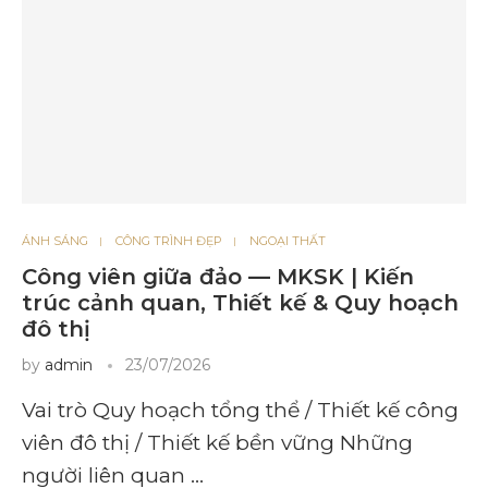
ÁNH SÁNG
CÔNG TRÌNH ĐẸP
NGOẠI THẤT
Công viên giữa đảo — MKSK | Kiến
trúc cảnh quan, Thiết kế & Quy hoạch
đô thị
by
admin
23/07/2026
Vai trò Quy hoạch tổng thể / Thiết kế công
viên đô thị / Thiết kế bền vững Những
người liên quan …