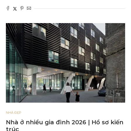
NHÀ ĐẸP
Nhà ở nhiều gia đình 2026 | Hồ sơ kiến ​​
trúc