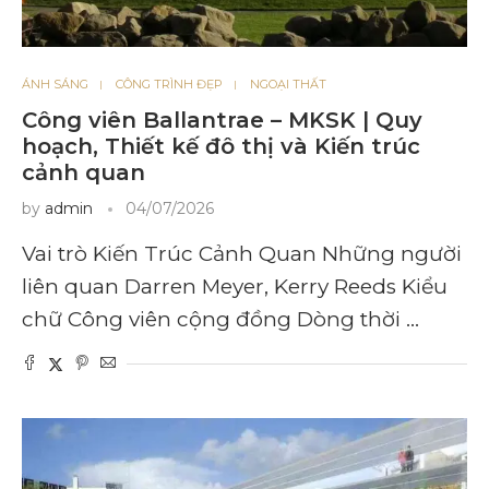
ÁNH SÁNG
CÔNG TRÌNH ĐẸP
NGOẠI THẤT
Công viên Ballantrae – MKSK | Quy
hoạch, Thiết kế đô thị và Kiến trúc
cảnh quan
by
admin
04/07/2026
Vai trò Kiến Trúc Cảnh Quan Những người
liên quan Darren Meyer, Kerry Reeds Kiểu
chữ Công viên cộng đồng Dòng thời …