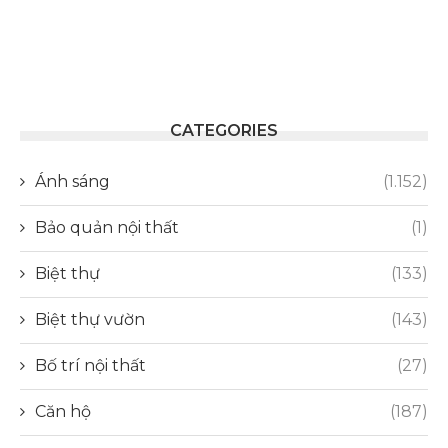
CATEGORIES
Ánh sáng
(1.152)
Bảo quản nội thất
(1)
Biệt thự
(133)
Biệt thự vườn
(143)
Bố trí nội thất
(27)
Căn hộ
(187)