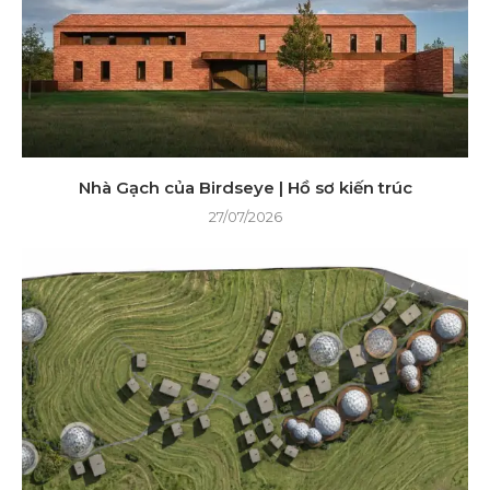
Nhà Gạch của Birdseye | Hồ sơ kiến ​​trúc
27/07/2026