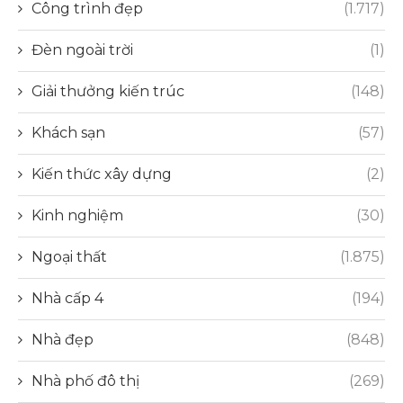
Công trình đẹp
(1.717)
Đèn ngoài trời
(1)
Giải thưởng kiến trúc
(148)
Khách sạn
(57)
Kiến thức xây dựng
(2)
Kinh nghiệm
(30)
Ngoại thất
(1.875)
Nhà cấp 4
(194)
Nhà đẹp
(848)
Nhà phố đô thị
(269)