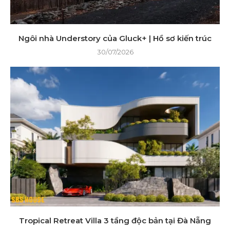
Ngôi nhà Understory của Gluck+ | Hồ sơ kiến ​​trúc
30/07/2026
Tropical Retreat Villa 3 tầng độc bản tại Đà Nẵng