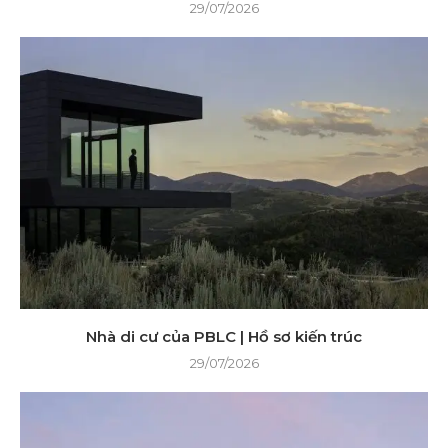
29/07/2026
Nhà di cư của PBLC | Hồ sơ kiến ​​trúc
29/07/2026