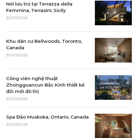
Nơi lưu trú tại Terrazza della
Femmina, Terrasini, Sicily
30/07/2026
Khu dân cư Bellwoods, Toronto,
Canada
30/07/2026
Công viên nghệ thuật
Zhongguancun Bắc Kinh thiết kế
đổi mới đô thị
30/07/2026
Spa Đảo Muskoka, Ontario, Canada
30/07/2026