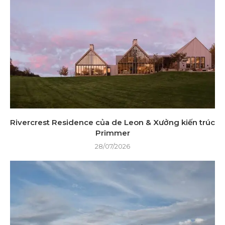
Rivercrest Residence của de Leon & Xưởng kiến ​​trúc
Primmer
28/07/2026