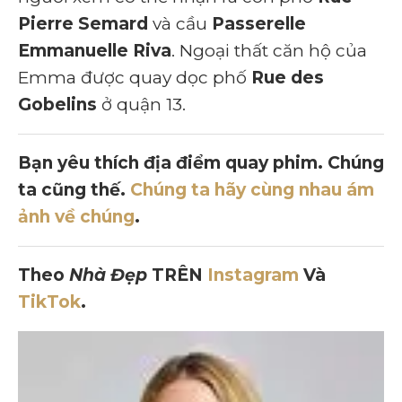
Pierre Semard
và cầu
Passerelle
Emmanuelle Riva
. Ngoại thất căn hộ của
Emma được quay dọc phố
Rue des
Gobelins
ở quận 13.
Bạn yêu thích địa điểm quay phim. Chúng
ta cũng thế.
Chúng ta hãy cùng nhau ám
ảnh về chúng
.
Theo
Nhà Đẹp
TRÊN
Instagram
Và
TikTok
.