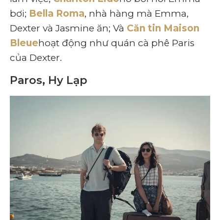
bơi;
Bella Roma
, nhà hàng mà Emma, ​​
Dexter và Jasmine ăn; Và
Căn tin Maison
Bleue
hoạt động như quán cà phê Paris
của Dexter.
Paros, Hy Lạp