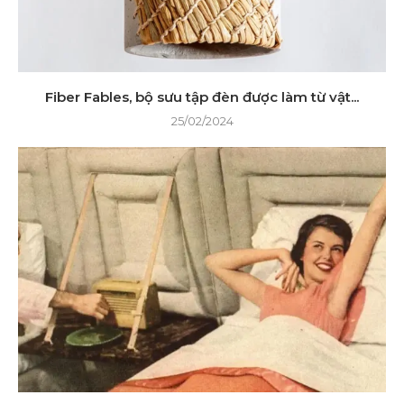
Fiber Fables, bộ sưu tập đèn được làm từ vật...
25/02/2024