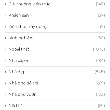
Giải thưởng kiến trúc
(148)
Khách sạn
(57)
Kiến thức xây dựng
(2)
Kinh nghiệm
(30)
Ngoại thất
(1.875)
Nhà cấp 4
(194)
Nhà đẹp
(848)
Nhà phố đô thị
(269)
Nhà phố vườn
(103)
Nội thất
(69)