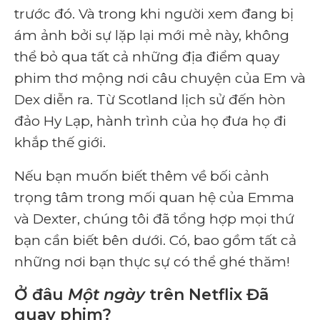
trước đó. Và trong khi người xem đang bị
ám ảnh bởi sự lặp lại mới mẻ này, không
thể bỏ qua tất cả những địa điểm quay
phim thơ mộng nơi câu chuyện của Em và
Dex diễn ra. Từ Scotland lịch sử đến hòn
đảo Hy Lạp, hành trình của họ đưa họ đi
khắp thế giới.
Nếu bạn muốn biết thêm về bối cảnh
trọng tâm trong mối quan hệ của Emma
và Dexter, chúng tôi đã tổng hợp mọi thứ
bạn cần biết bên dưới. Có, bao gồm tất cả
những nơi bạn thực sự có thể ghé thăm!
Ở đâu
Một ngày
trên Netflix Đã
quay phim?