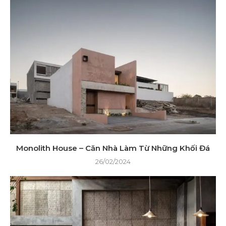
Monolith House – Căn Nhà Làm Từ Những Khối Đá
26/02/2024