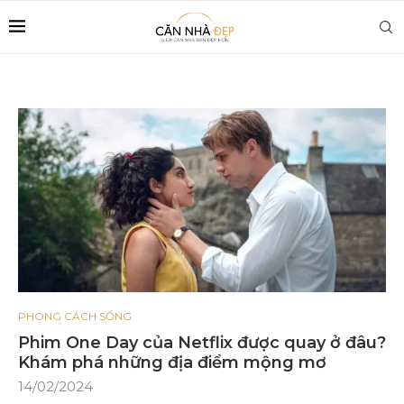
PHONG CÁCH SỐNG
Phim One Day của Netflix được quay ở đâu?
Khám phá những địa điểm mộng mơ
14/02/2024