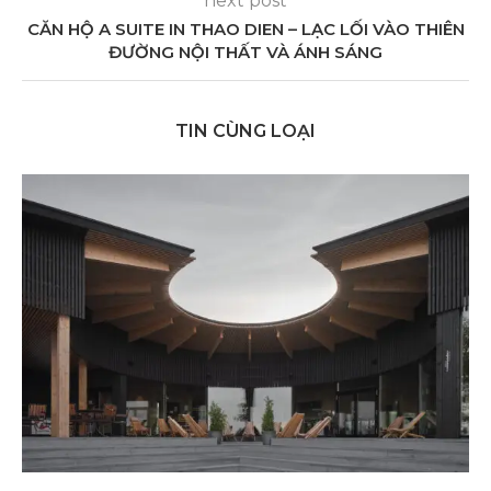
next post
CĂN HỘ A SUITE IN THAO DIEN – LẠC LỐI VÀO THIÊN
ĐƯỜNG NỘI THẤT VÀ ÁNH SÁNG
TIN CÙNG LOẠI