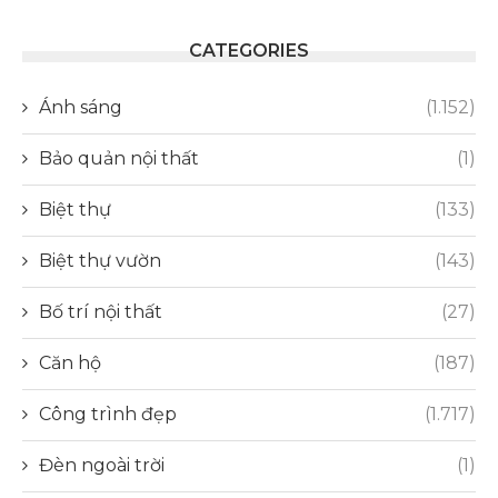
CATEGORIES
Ánh sáng
(1.152)
Bảo quản nội thất
(1)
Biệt thự
(133)
Biệt thự vườn
(143)
Bố trí nội thất
(27)
Căn hộ
(187)
Công trình đẹp
(1.717)
Đèn ngoài trời
(1)