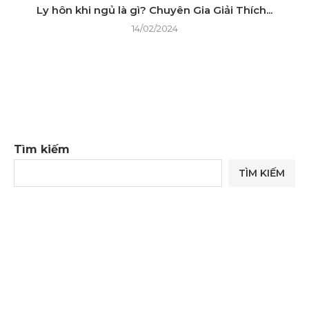
Ly hôn khi ngủ là gì? Chuyên Gia Giải Thích...
14/02/2024
Tìm kiếm
TÌM KIẾM