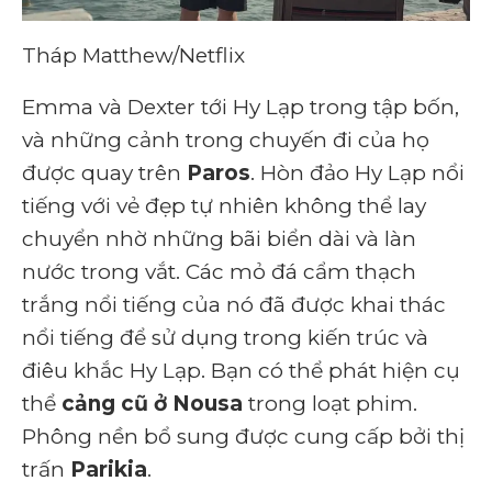
Tháp Matthew/Netflix
Emma và Dexter tới Hy Lạp trong tập bốn,
và những cảnh trong chuyến đi của họ
được quay trên
Paros
. Hòn đảo Hy Lạp nổi
tiếng với vẻ đẹp tự nhiên không thể lay
chuyển nhờ những bãi biển dài và làn
nước trong vắt. Các mỏ đá cẩm thạch
trắng nổi tiếng của nó đã được khai thác
nổi tiếng để sử dụng trong kiến ​​trúc và
điêu khắc Hy Lạp. Bạn có thể phát hiện cụ
thể
cảng cũ ở Nousa
trong loạt phim.
Phông nền bổ sung được cung cấp bởi thị
trấn
Parikia
.