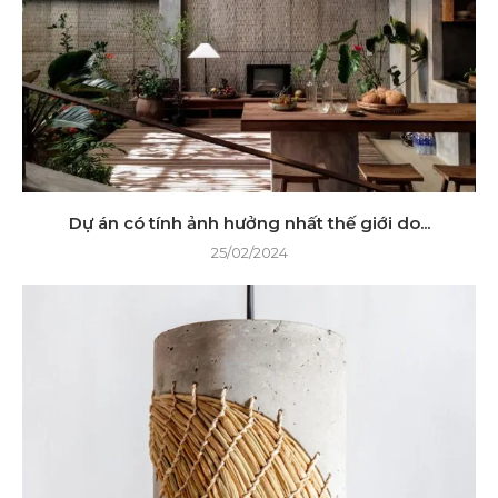
Dự án có tính ảnh hưởng nhất thế giới do...
25/02/2024