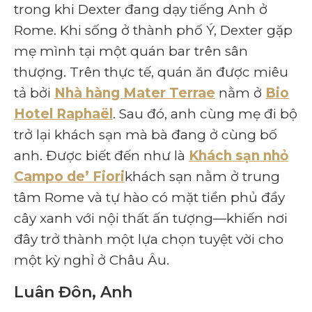
trong khi Dexter đang dạy tiếng Anh ở
Rome. Khi sống ở thành phố Ý, Dexter gặp
mẹ mình tại một quán bar trên sân
thượng. Trên thực tế, quán ăn được miêu
tả bởi
Nhà hàng Mater Terrae
nằm ở
Bio
Hotel Raphaël
. Sau đó, anh cùng mẹ đi bộ
trở lại khách sạn mà bà đang ở cùng bố
anh. Được biết đến như là
Khách sạn nhỏ
Campo de’ Fiori
khách sạn nằm ở trung
tâm Rome và tự hào có mặt tiền phủ đầy
cây xanh với nội thất ấn tượng—khiến nơi
đây trở thành một lựa chọn tuyệt vời cho
một kỳ nghỉ ở Châu Âu.
Luân Đôn, Anh