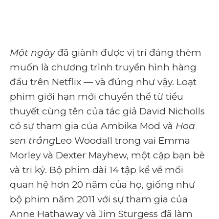
Một ngày
đã giành được vị trí đáng thèm
muốn là chương trình truyền hình hàng
đầu trên Netflix — và đúng như vậy. Loạt
phim giới hạn mới chuyển thể từ tiểu
thuyết cùng tên của tác giả David Nicholls
có sự tham gia của Ambika Mod và
Hoa
sen trắng
Leo Woodall trong vai Emma
Morley và Dexter Mayhew, một cặp bạn bè
và tri kỷ. Bộ phim dài 14 tập kể về mối
quan hệ hơn 20 năm của họ, giống như
bộ phim năm 2011 với sự tham gia của
Anne Hathaway và Jim Sturgess đã làm