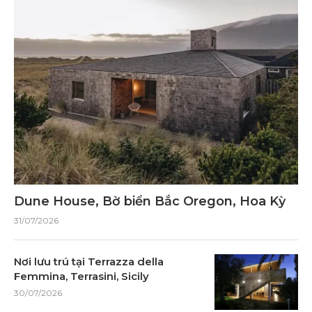
Dune House, Bờ biển Bắc Oregon, Hoa Kỳ
31/07/2026
Nơi lưu trú tại Terrazza della
Femmina, Terrasini, Sicily
30/07/2026