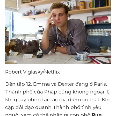
Robert Viglasky/Netflix
Đến tập 12, Emma và Dexter đang ở Paris.
Thành phố của Pháp cũng không ngoại lệ
khi quay phim tại các địa điểm có thật. Khi
cặp đôi dạo quanh Thành phố tình yêu,
người xem có thể nhận ra con phố
Rue