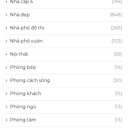
Nhà cấp 4
(194)
Nhà đẹp
(848)
Nhà phố đô thị
(269)
Nhà phố vườn
(103)
Nội thất
(69)
Phòng bếp
(14)
Phong cách sống
(30)
Phòng khách
(15)
Phòng ngủ
(13)
Phòng tắm
(13)