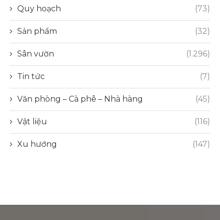
Quy hoạch
(73)
Sản phẩm
(32)
Sân vườn
(1.296)
Tin tức
(7)
Văn phòng – Cà phê – Nhà hàng
(45)
Vật liệu
(116)
Xu hướng
(147)