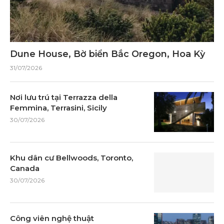
Dune House, Bờ biển Bắc Oregon, Hoa Kỳ
31/07/2026
Nơi lưu trú tại Terrazza della
Femmina, Terrasini, Sicily
30/07/2026
Khu dân cư Bellwoods, Toronto,
Canada
30/07/2026
Công viên nghệ thuật