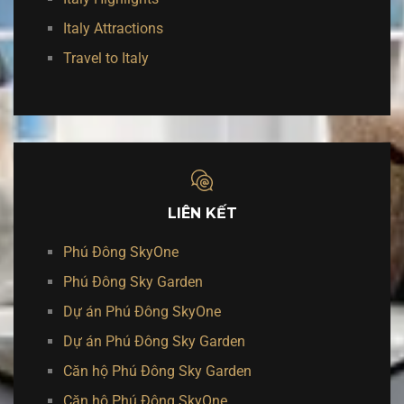
Italy Attractions
Travel to Italy
LIÊN KẾT
Phú Đông SkyOne
Phú Đông Sky Garden
Dự án Phú Đông SkyOne
Dự án Phú Đông Sky Garden
Căn hộ Phú Đông Sky Garden
Căn hộ Phú Đông SkyOne