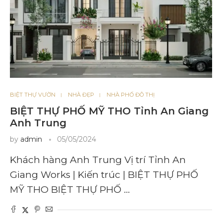
BIỆT THỰ VƯỜN
NHÀ ĐẸP
NHÀ PHỐ ĐÔ THỊ
BIỆT THỰ PHỐ MỸ THO Tỉnh An Giang
Anh Trung
by
admin
05/05/2024
Khách hàng Anh Trung Vị trí Tỉnh An
Giang Works | Kiến trúc | BIỆT THỰ PHỐ
MỸ THO BIỆT THỰ PHỐ …