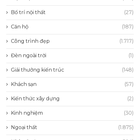
Bố trí nội thất
(27)
Căn hộ
(187)
Công trình đẹp
(1.717)
Đèn ngoài trời
(1)
Giải thưởng kiến trúc
(148)
Khách sạn
(57)
Kiến thức xây dựng
(2)
Kinh nghiệm
(30)
Ngoại thất
(1.875)