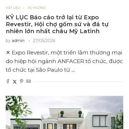
VẬT LIỆU
XU HƯỚNG
KỶ LỤC Báo cáo trở lại từ Expo
Revestir, Hội chợ gốm sứ và đá tự
nhiên lớn nhất châu Mỹ Latinh
by
admin
27/05/2026
✕ Expo Revestir, một triển lãm thương mại
do hiệp hội ngành ANFACER tổ chức, được
tổ chức tại São Paulo từ …