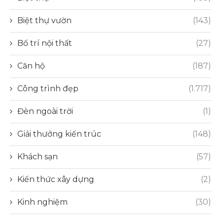
Biệt thự vườn
(143)
Bố trí nội thất
(27)
Căn hộ
(187)
Công trình đẹp
(1.717)
Đèn ngoài trời
(1)
Giải thưởng kiến trúc
(148)
Khách sạn
(57)
Kiến thức xây dựng
(2)
Kinh nghiệm
(30)