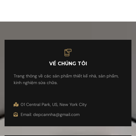
VỀ CHÚNG TÔI
Trang thông về các sản phẩm thiết kế nhà, sản phẩm,
kinh nghiệm sửa chữa.
01 Central Park, US, New York City
Email: depcannha@gmail.com