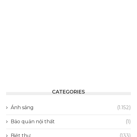
CATEGORIES
Ánh sáng
(1.152)
Bảo quản nội thất
(1)
Biệt thự
(133)