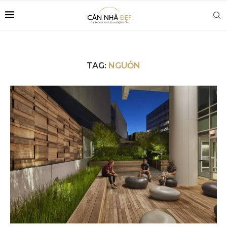
TAG:
NGUỒN