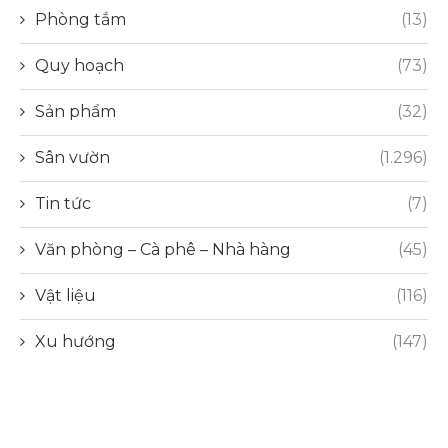
Phòng tắm
(13)
Quy hoạch
(73)
Sản phẩm
(32)
Sân vườn
(1.296)
Tin tức
(7)
Văn phòng – Cà phê – Nhà hàng
(45)
Vật liệu
(116)
Xu hướng
(147)