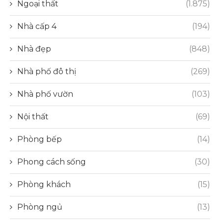
Ngoại thất
(1.875)
Nhà cấp 4
(194)
Nhà đẹp
(848)
Nhà phố đô thị
(269)
Nhà phố vườn
(103)
Nội thất
(69)
Phòng bếp
(14)
Phong cách sống
(30)
Phòng khách
(15)
Phòng ngủ
(13)