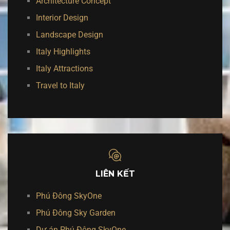
Architecture Concept
Interior Design
Landscape Design
Italy Highlights
Italy Attractions
Travel to Italy
LIÊN KẾT
Phú Đông SkyOne
Phú Đông Sky Garden
Dự án Phú Đông SkyOne