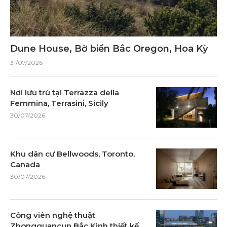
Dune House, Bờ biển Bắc Oregon, Hoa Kỳ
31/07/2026
Nơi lưu trú tại Terrazza della
Femmina, Terrasini, Sicily
30/07/2026
Khu dân cư Bellwoods, Toronto,
Canada
30/07/2026
Công viên nghệ thuật
Zhongguancun Bắc Kinh thiết kế