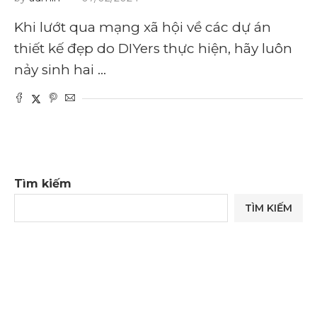
Khi lướt qua mạng xã hội về các dự án
thiết kế đẹp do DIYers thực hiện, hãy luôn
nảy sinh hai …
Tìm kiếm
TÌM KIẾM