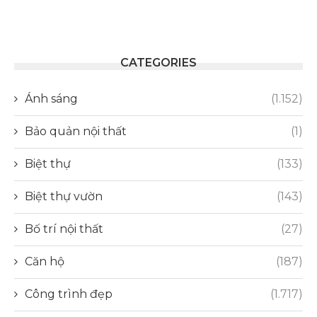
CATEGORIES
Ánh sáng
(1.152)
Bảo quản nội thất
(1)
Biệt thự
(133)
Biệt thự vườn
(143)
Bố trí nội thất
(27)
Căn hộ
(187)
Công trình đẹp
(1.717)