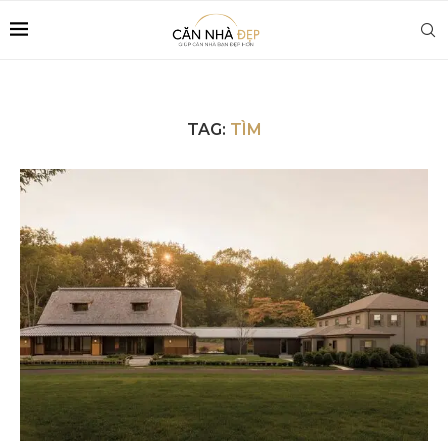
TAG:
TÌM