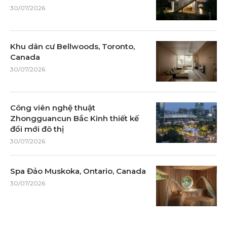
30/07/2026
Khu dân cư Bellwoods, Toronto,
Canada
30/07/2026
Công viên nghệ thuật
Zhongguancun Bắc Kinh thiết kế
đổi mới đô thị
30/07/2026
Spa Đảo Muskoka, Ontario, Canada
30/07/2026