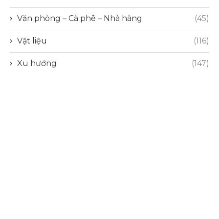
Văn phòng – Cà phê – Nhà hàng
(45)
Vật liệu
(116)
Xu hướng
(147)