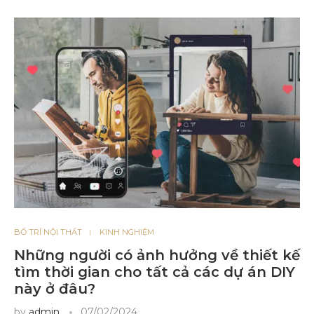
BỐ TRÍ NỘI THẤT
KINH NGHIỆM
Những người có ảnh hưởng về thiết kế
tìm thời gian cho tất cả các dự án DIY
này ở đâu?
by
admin
07/02/2024