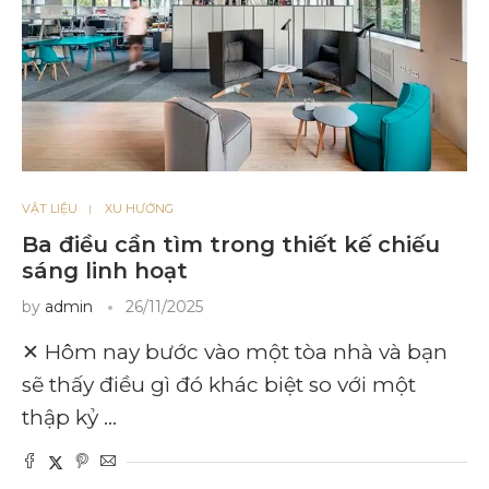
VẬT LIỆU
XU HƯỚNG
Ba điều cần tìm trong thiết kế chiếu
sáng linh hoạt
by
admin
26/11/2025
✕ Hôm nay bước vào một tòa nhà và bạn
sẽ thấy điều gì đó khác biệt so với một
thập kỷ …