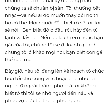
nhanh cũng như bất kỳ đồ uống nào
chúng ta sẽ chuẩn bị sẵn. Tôi thường bật
nhạc—và nếu ai đó muốn thay đổi nó thì
họ có thể. Mọi người đều biết rõ về tôi, tôi
sẽ nói: “Bạn biết đồ ở đâu rồi, hãy đến tủ
lạnh và lấy nó”. Nếu đó là chị em hoặc bạn
gái của tôi, chúng tôi sẽ đi loanh quanh,
chúng tôi ở khắp mọi nơi, bạn biết con gái
thế nào mà.
Bây giờ, nếu tôi đang lên kế hoạch tổ chức
bữa tối cho công việc hoặc cho những
người ở ngoài thành phố mà tôi không
biết rõ thì tôi sẽ nhờ người đến nấu và
phục vụ bữa tối trong phòng ăn.