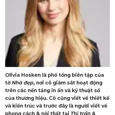
Olivia Hosken là phó tổng biên tập của
tờ
Nhà đẹp
, nơi cô giám sát hoạt động
trên các nền tảng in ấn và kỹ thuật số
của thương hiệu. Cô cũng viết về thiết kế
và kiến ​​trúc và trước đây là người viết về
phong cách & nội thất tại
Thị trấn &