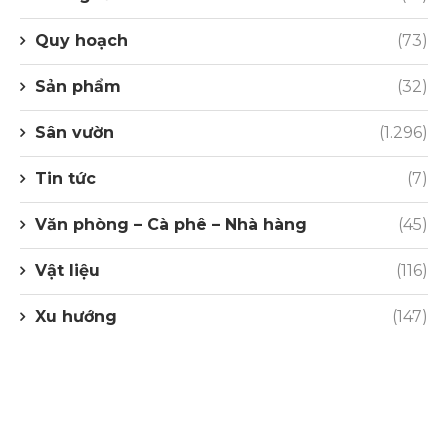
Quy hoạch
(73)
Sản phẩm
(32)
Sân vườn
(1.296)
Tin tức
(7)
Văn phòng – Cà phê – Nhà hàng
(45)
Vật liệu
(116)
Xu hướng
(147)