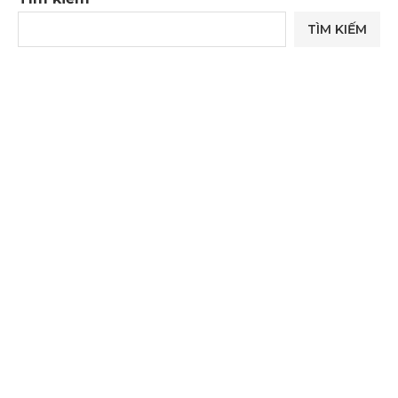
TÌM KIẾM