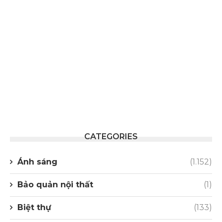
CATEGORIES
Ánh sáng
(1.152)
Bảo quản nội thất
(1)
Biệt thự
(133)