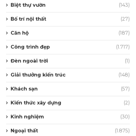
Biệt thự vườn
(143)
Bố trí nội thất
(27)
Căn hộ
(187)
Công trình đẹp
(1.717)
Đèn ngoài trời
(1)
Giải thưởng kiến trúc
(148)
Khách sạn
(57)
Kiến thức xây dựng
(2)
Kinh nghiệm
(30)
Ngoại thất
(1.875)