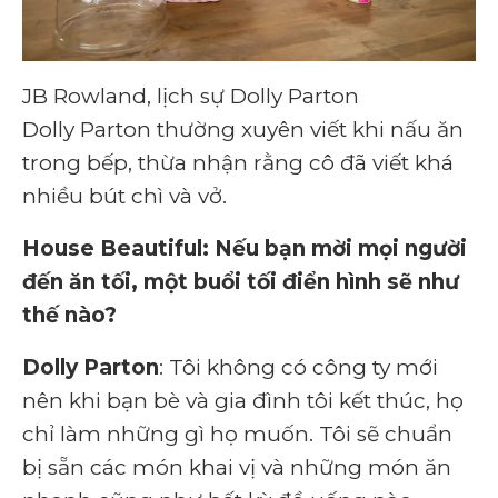
JB Rowland, lịch sự Dolly Parton
Dolly Parton thường xuyên viết khi nấu ăn
trong bếp, thừa nhận rằng cô đã viết khá
nhiều bút chì và vở.
House Beautiful: Nếu bạn mời mọi người
đến ăn tối, một buổi tối điển hình sẽ như
thế nào?
Dolly Parton
: Tôi không có công ty mới
nên khi bạn bè và gia đình tôi kết thúc, họ
chỉ làm những gì họ muốn. Tôi sẽ chuẩn
bị sẵn các món khai vị và những món ăn