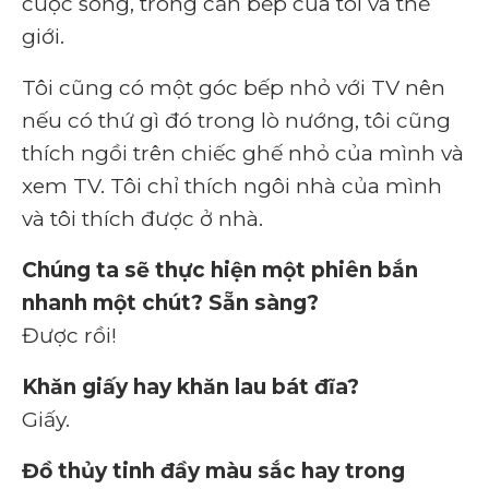
cuộc sống, trong căn bếp của tôi và thế
giới.
Tôi cũng có một góc bếp nhỏ với TV nên
nếu có thứ gì đó trong lò nướng, tôi cũng
thích ngồi trên chiếc ghế nhỏ của mình và
xem TV. Tôi chỉ thích ngôi nhà của mình
và tôi thích được ở nhà.
Chúng ta sẽ thực hiện một phiên bắn
nhanh một chút? Sẵn sàng?
Được rồi!
Khăn giấy hay khăn lau bát đĩa?
Giấy.
Đồ thủy tinh đầy màu sắc hay trong