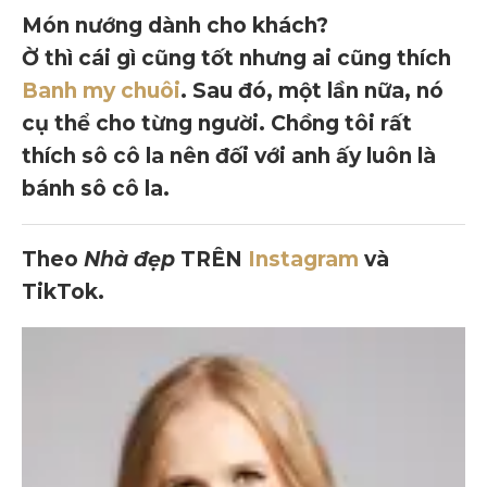
Món nướng dành cho khách?
Ờ thì cái gì cũng tốt nhưng ai cũng thích
Banh my chuôi
. Sau đó, một lần nữa, nó
cụ thể cho từng người. Chồng tôi rất
thích sô cô la nên đối với anh ấy luôn là
bánh sô cô la.
Theo
Nhà đẹp
TRÊN
Instagram
và
TikTok.