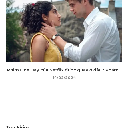
Phim One Day của Netflix được quay ở đâu? Khám...
14/02/2024
Tìm kiếm