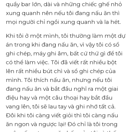
quầy bar lớn, dài và những chiếc ghế nhỏ
xung quanh nên nếu tôi đang nấu ăn thì
mọi người chỉ ngồi xung quanh và la hét.
Khi tôi ở một mình, tôi thường làm một dự
án trong khi đang nấu ăn, vì vậy tôi có sổ
ghi chép, máy ghi âm, bất cứ thứ gì để tôi
có thể làm việc. Tôi đã viết rất nhiều bột
lên rất nhiều bút chì và sổ ghi chép của
mình. Tôi thích nấu ăn, nhưng nếu tôi
đang nấu ăn và bắt đầu nghĩ ra một giai
điệu hay và một câu thoại hay bắt đầu
vang lên, tôi sẽ lau tay và ghi nhớ tất cả.
Đôi khi tôi càng viết giỏi thì tôi càng nấu
ăn ngon và ngược lại! Đó chỉ là tôi trong