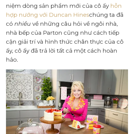
niệm dòng sản phẩm mới của cô ấy
hỗn
hợp nướng với Duncan Hines
chúng ta đã
có
nhiều
về những câu hỏi về ngôi nhà,
nhà bếp của Parton cũng như cách tiếp
cận giải trí và hình thức chân thực của cô
ấy, cô ấy đã trả lời tất cả một cách hoàn
hảo.