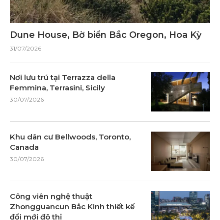
Dune House, Bờ biển Bắc Oregon, Hoa Kỳ
31/07/2026
Nơi lưu trú tại Terrazza della
Femmina, Terrasini, Sicily
30/07/2026
Khu dân cư Bellwoods, Toronto,
Canada
30/07/2026
Công viên nghệ thuật
Zhongguancun Bắc Kinh thiết kế
đổi mới đô thị