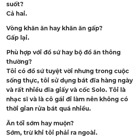
suốt?
Cả hai.
Vòng khăn ăn hay khăn ăn gấp?
Gấp lại.
Phù hợp với đồ sứ hay bộ đồ ăn thông
thường?
Tôi có đồ sứ tuyệt vời nhưng trong cuộc
sống thực, tôi sử dụng bát đĩa hàng ngày
và rất nhiều đĩa giấy và cốc Solo. Tôi là
nhạc sĩ và là cô gái đi làm nên không có
thời gian rửa bát quá nhiều.
Ăn tối sớm hay muộn?
Sớm, trừ khi tôi phải ra ngoài.