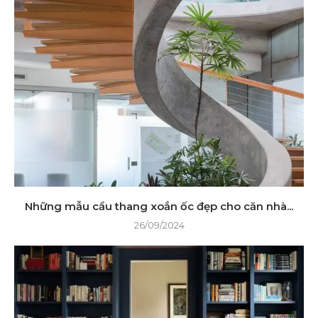
Những mẫu cầu thang xoắn ốc đẹp cho căn nhà...
26/09/2024