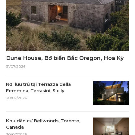
Dune House, Bờ biển Bắc Oregon, Hoa Kỳ
31/07/2026
Nơi lưu trú tại Terrazza della
Femmina, Terrasini, Sicily
30/07/2026
Khu dân cư Bellwoods, Toronto,
Canada
30/07/2026