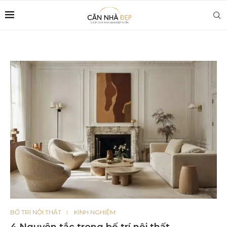
BỐ TRÍ NỘI THẤT
KINH NGHIỆM