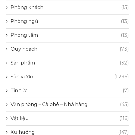
Phòng khách
(15)
Phòng ngủ
(13)
Phòng tắm
(13)
Quy hoạch
(73)
Sản phẩm
(32)
Sân vườn
(1.296)
Tin tức
(7)
Văn phòng – Cà phê – Nhà hàng
(45)
Vật liệu
(116)
Xu hướng
(147)