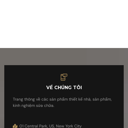
VỀ CHÚNG TÔI
Trang thông về các sản phẩm thiết kế nhà, sản phẩm,
kinh nghiệm sửa chữa.
01 Central Park, US, New York City