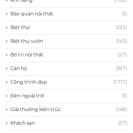
Ánh sáng
(1.152)
Bảo quản nội thất
(1)
Biệt thự
(133)
Biệt thự vườn
(143)
Bố trí nội thất
(27)
Căn hộ
(187)
Công trình đẹp
(1.717)
Đèn ngoài trời
(1)
Giải thưởng kiến trúc
(148)
Khách sạn
(57)