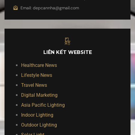
Email: depcannha@gmail.com
LIÊN KẾT WEBSITE
Healthcare News
Lifestyle News
Travel News
Digital Marketing
Asia Pacific Lighting
Indoor Lighting
Outdoor Lighting
Solar Light