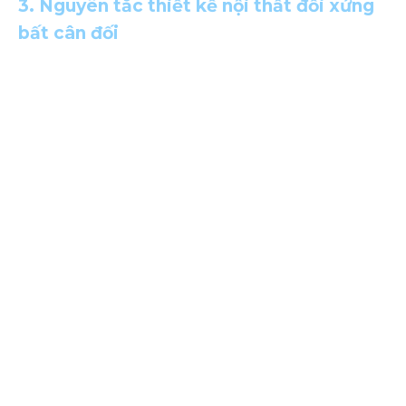
3. Nguyên tắc thiết kế nội thất đối xứng
bất cân đối