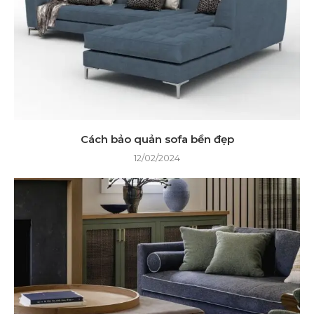
Cách bảo quản sofa bền đẹp
12/02/2024