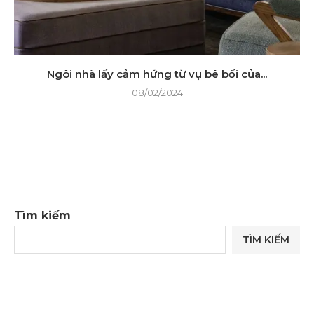
Ngôi nhà lấy cảm hứng từ vụ bê bối của...
08/02/2024
Tìm kiếm
TÌM KIẾM