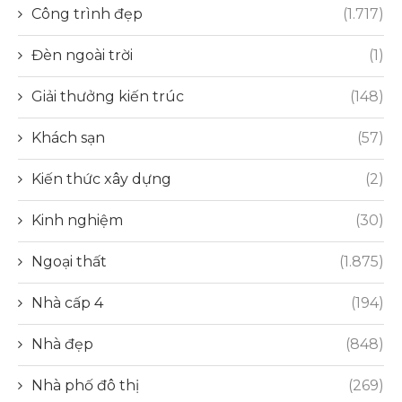
Công trình đẹp
(1.717)
Đèn ngoài trời
(1)
Giải thưởng kiến trúc
(148)
Khách sạn
(57)
Kiến thức xây dựng
(2)
Kinh nghiệm
(30)
Ngoại thất
(1.875)
Nhà cấp 4
(194)
Nhà đẹp
(848)
Nhà phố đô thị
(269)