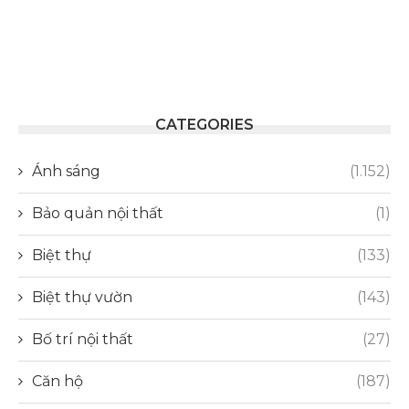
CATEGORIES
Ánh sáng
(1.152)
Bảo quản nội thất
(1)
Biệt thự
(133)
Biệt thự vườn
(143)
Bố trí nội thất
(27)
Căn hộ
(187)