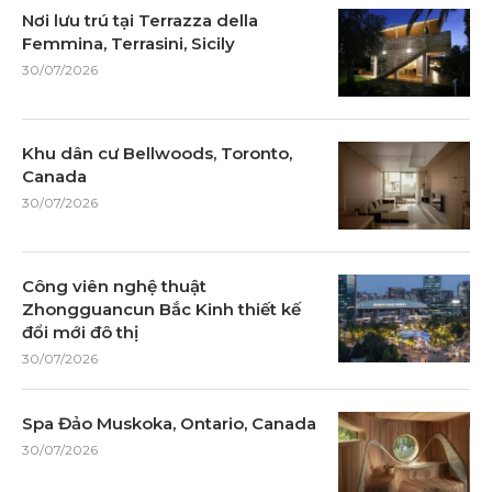
Nơi lưu trú tại Terrazza della
Femmina, Terrasini, Sicily
30/07/2026
Khu dân cư Bellwoods, Toronto,
Canada
30/07/2026
Công viên nghệ thuật
Zhongguancun Bắc Kinh thiết kế
đổi mới đô thị
30/07/2026
Spa Đảo Muskoka, Ontario, Canada
30/07/2026