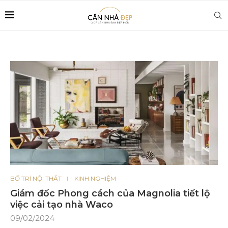
BỐ TRÍ NỘI THẤT
KINH NGHIỆM
Giám đốc Phong cách của Magnolia tiết lộ
việc cải tạo nhà Waco
09/02/2024