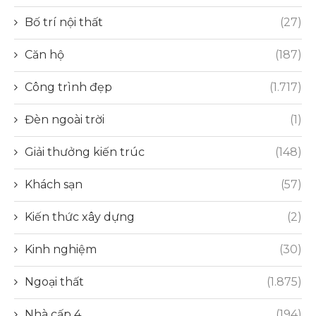
Bố trí nội thất
(27)
Căn hộ
(187)
Công trình đẹp
(1.717)
Đèn ngoài trời
(1)
Giải thưởng kiến trúc
(148)
Khách sạn
(57)
Kiến thức xây dựng
(2)
Kinh nghiệm
(30)
Ngoại thất
(1.875)
Nhà cấp 4
(194)