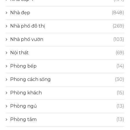
Nhà đẹp
(848)
Nhà phố đô thị
(269)
Nhà phố vườn
(103)
Nội thất
(69)
Phòng bếp
(14)
Phong cách sống
(30)
Phòng khách
(15)
Phòng ngủ
(13)
Phòng tắm
(13)