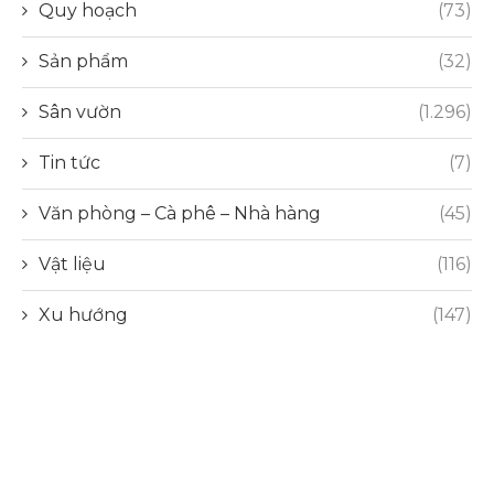
Quy hoạch
(73)
Sản phẩm
(32)
Sân vườn
(1.296)
Tin tức
(7)
Văn phòng – Cà phê – Nhà hàng
(45)
Vật liệu
(116)
Xu hướng
(147)