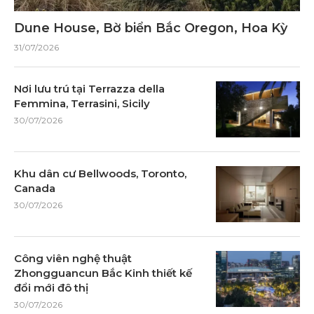
Dune House, Bờ biển Bắc Oregon, Hoa Kỳ
31/07/2026
Nơi lưu trú tại Terrazza della
Femmina, Terrasini, Sicily
30/07/2026
Khu dân cư Bellwoods, Toronto,
Canada
30/07/2026
Công viên nghệ thuật
Zhongguancun Bắc Kinh thiết kế
đổi mới đô thị
30/07/2026