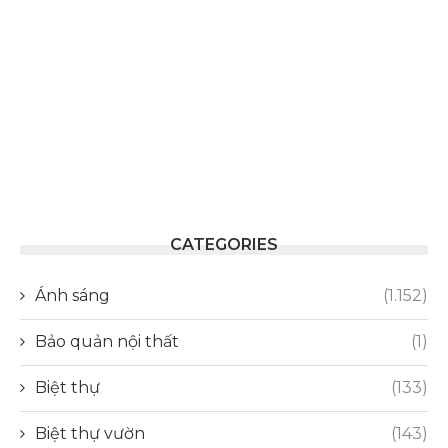
CATEGORIES
Ánh sáng
(1.152)
Bảo quản nội thất
(1)
Biệt thự
(133)
Biệt thự vườn
(143)